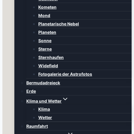
Kometen
Mond
Planetarische Nebel
Planeten
Sonne
Sterne
Sternhaufen
Widefield
Fotogalerie der Astrofotos
Bermudadreieck
Erde
Klima und Wetter
Klima
Wetter
Raumfahrt