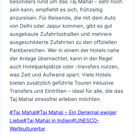
besonders rund um das Taj Mahal – sehr hoch
sein kann, empfiehlt es sich, frühzeitig
anzureisen. Für Reisende, die mit dem Auto
von Delhi oder Jaipur kommen, gibt es gut
ausgebaute Zufahrtsstraßen und mehrere
ausgeschilderte Zufahrten zu den offiziellen
Parkbereichen. Wer in einem der Hotels nahe
der Anlage übernachtet, kann in der Regel
auch Hotelparkplätze oder -transfers nutzen,
was Zeit und Aufwand spart. Viele Hotels
bieten zusätzlich geführte Touren inklusive
Transfers und Eintritten – ideal für alle, die das
Taj Mahal stressfrei erleben möchten.
Schlagworte:
#
Taj Mahal
#
Taj Mahal – Ein Denkmal ewiger
Liebe
#
Taj Mahal in Indien
#
UNESCO-
Weltkulturerbe