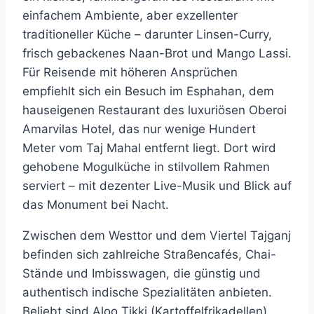
einfachem Ambiente, aber exzellenter
traditioneller Küche – darunter Linsen-Curry,
frisch gebackenes Naan-Brot und Mango Lassi.
Für Reisende mit höheren Ansprüchen
empfiehlt sich ein Besuch im Esphahan, dem
hauseigenen Restaurant des luxuriösen Oberoi
Amarvilas Hotel, das nur wenige Hundert
Meter vom Taj Mahal entfernt liegt. Dort wird
gehobene Mogulküche in stilvollem Rahmen
serviert – mit dezenter Live-Musik und Blick auf
das Monument bei Nacht.
Zwischen dem Westtor und dem Viertel Tajganj
befinden sich zahlreiche Straßencafés, Chai-
Stände und Imbisswagen, die günstig und
authentisch indische Spezialitäten anbieten.
Beliebt sind Aloo Tikki (Kartoffelfrikadellen),