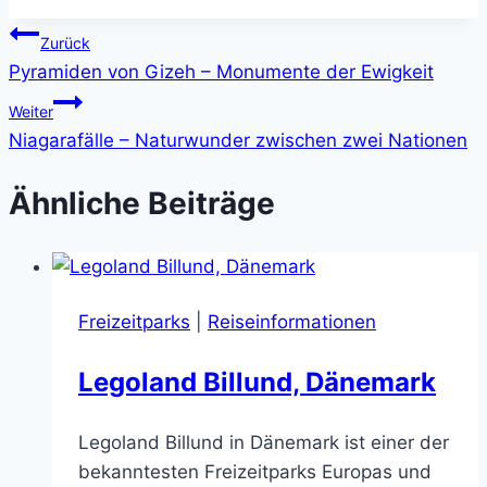
Beitragsnavigation
Zurück
Pyramiden von Gizeh – Monumente der Ewigkeit
Weiter
Niagarafälle – Naturwunder zwischen zwei Nationen
Ähnliche Beiträge
Freizeitparks
|
Reiseinformationen
Legoland Billund, Dänemark
Legoland Billund in Dänemark ist einer der
bekanntesten Freizeitparks Europas und