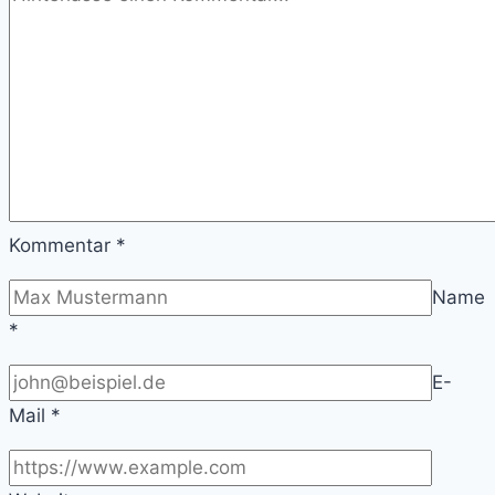
Kommentar
*
Name
*
E-
Mail
*