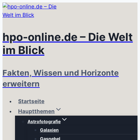
Zum
Inhalt
springen
hpo-online.de – Die Welt
im Blick
Fakten, Wissen und Horizonte
erweitern
Startseite
Hauptthemen
Astrofotografie
Galaxien
Gasnebel