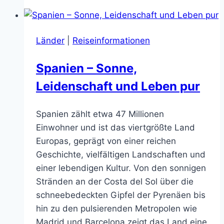
Tropenmetropole
der
Superlative
Länder
|
Reiseinformationen
Spanien – Sonne,
Leidenschaft und Leben pur
Spanien zählt etwa 47 Millionen
Einwohner und ist das viertgrößte Land
Europas, geprägt von einer reichen
Geschichte, vielfältigen Landschaften und
einer lebendigen Kultur. Von den sonnigen
Stränden an der Costa del Sol über die
schneebedeckten Gipfel der Pyrenäen bis
hin zu den pulsierenden Metropolen wie
Madrid und Barcelona zeigt das Land eine