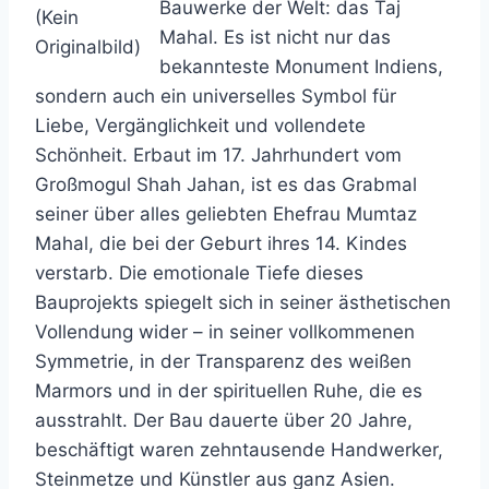
Bauwerke der Welt: das Taj
(Kein
Mahal. Es ist nicht nur das
Originalbild)
bekannteste Monument Indiens,
sondern auch ein universelles Symbol für
Liebe, Vergänglichkeit und vollendete
Schönheit. Erbaut im 17. Jahrhundert vom
Großmogul Shah Jahan, ist es das Grabmal
seiner über alles geliebten Ehefrau Mumtaz
Mahal, die bei der Geburt ihres 14. Kindes
verstarb. Die emotionale Tiefe dieses
Bauprojekts spiegelt sich in seiner ästhetischen
Vollendung wider – in seiner vollkommenen
Symmetrie, in der Transparenz des weißen
Marmors und in der spirituellen Ruhe, die es
ausstrahlt. Der Bau dauerte über 20 Jahre,
beschäftigt waren zehntausende Handwerker,
Steinmetze und Künstler aus ganz Asien.