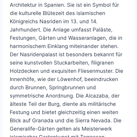
Architektur in Spanien. Sie ist ein Symbol für
die kulturelle Blütezeit des islamischen
Königreichs Nasriden im 13. und 14.
Jahrhundert. Die Anlage umfasst Paläste,
Festungen, Gärten und Wasseranlagen, die in
harmonischem Einklang miteinander stehen.
Der Nasridenpalast ist besonders bekannt für
seine kunstvollen Stuckarbeiten, filigranen
Holzdecken und exquisiten Fliesenmuster. Die
Innenhöfe, wie der Löwenhof, beeindrucken
durch Brunnen, Springbrunnen und
symmetrische Anordnung. Die Alcazaba, der
älteste Teil der Burg, diente als militärische
Festung und bietet gleichzeitig einen weiten
Blick auf Granada und die Sierra Nevada. Die
Generalife-Gärten gelten als Meisterwerk
islamischer Gartenkunst mit Terrassen,