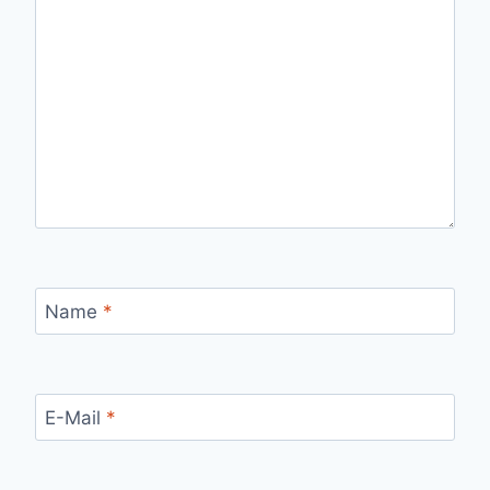
Name
*
E-Mail
*