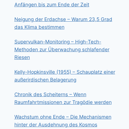
Anfängen bis zum Ende der Zeit
Neigung der Erdachse – Warum 23,5 Grad
das Klima bestimmen
Supervulkan-Monitoring – High-Tech-
Methoden zur Überwachung schlafender
Riesen
Kelly-Hopkinsville (1955) – Schauplatz einer
außerirdischen Belagerung
Chronik des Scheiterns – Wenn
Raumfahrtmissionen zur Tragödie werden
Wachstum ohne Ende – Die Mechanismen
hinter der Ausdehnung des Kosmos