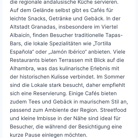
die regionale andalusische Küche servieren.
Auf dem Gelände selbst gibt es Cafés für
leichte Snacks, Getränke und Gebäck. In der
Altstadt Granadas, insbesondere im Viertel
Albaicín, finden Besucher traditionelle Tapas-
Bars, die lokale Spezialitäten wie „Tortilla
Española“ oder „Jamón Ibérico“ anbieten. Viele
Restaurants bieten Terrassen mit Blick auf die
Alhambra, was das kulinarische Erlebnis mit
der historischen Kulisse verbindet. Im Sommer
sind die Lokale stark besucht, daher empfiehlt
sich eine Reservierung. Einige Cafés bieten
zudem Tees und Gebäck in maurischem Stil an,
passend zum Ambiente der Region. Streetfood
und kleine Imbisse in der Nähe sind ideal für
Besucher, die während der Besichtigung eine
kurze Pause einlegen möchten.