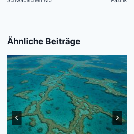
Schwäbischen Alb
Pazifik
Ähnliche Beiträge