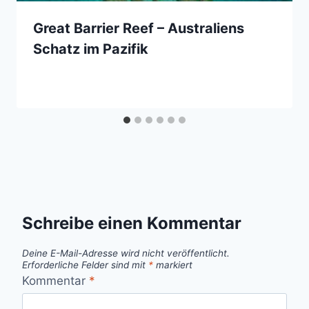
Great Barrier Reef – Australiens
Schatz im Pazifik
Schreibe einen Kommentar
Deine E-Mail-Adresse wird nicht veröffentlicht.
Erforderliche Felder sind mit
*
markiert
Kommentar
*