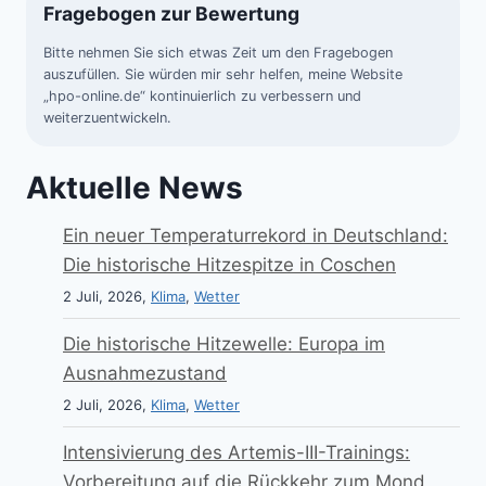
Fragebogen zur Bewertung
Bitte nehmen Sie sich etwas Zeit um den Fragebogen
auszufüllen. Sie würden mir sehr helfen, meine Website
„hpo-online.de“ kontinuierlich zu verbessern und
weiterzuentwickeln.
Aktuelle News
Ein neuer Temperaturrekord in Deutschland:
Die historische Hitzespitze in Coschen
2 Juli, 2026,
Klima
,
Wetter
Die historische Hitzewelle: Europa im
Ausnahmezustand
2 Juli, 2026,
Klima
,
Wetter
Intensivierung des Artemis-III-Trainings:
Vorbereitung auf die Rückkehr zum Mond