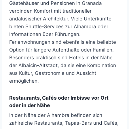
Gästehäuser und Pensionen in Granada
verbinden Komfort mit traditioneller
andalusischer Architektur. Viele Unterkünfte
bieten Shuttle-Services zur Alhambra oder
Informationen über Führungen.
Ferienwohnungen sind ebenfalls eine beliebte
Option für längere Aufenthalte oder Familien.
Besonders praktisch sind Hotels in der Nähe
der Albaicín-Altstadt, da sie eine Kombination
aus Kultur, Gastronomie und Aussicht
ermöglichen.
Restaurants, Cafés oder Imbisse vor Ort
oder in der Nähe
In der Nähe der Alhambra befinden sich
zahlreiche Restaurants, Tapas-Bars und Cafés,