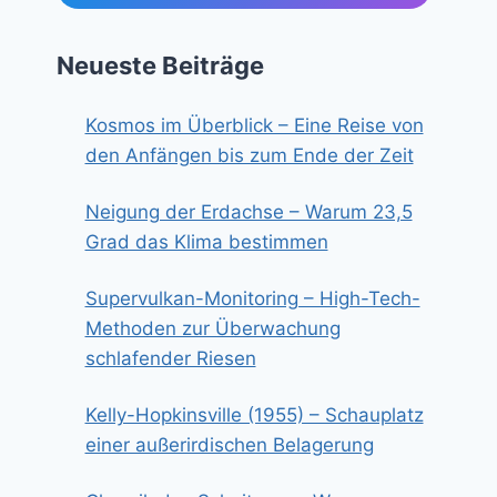
Neueste Beiträge
Kosmos im Überblick – Eine Reise von
den Anfängen bis zum Ende der Zeit
Neigung der Erdachse – Warum 23,5
Grad das Klima bestimmen
Supervulkan-Monitoring – High-Tech-
Methoden zur Überwachung
schlafender Riesen
Kelly-Hopkinsville (1955) – Schauplatz
einer außerirdischen Belagerung