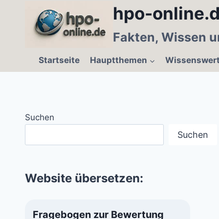
Zum
hpo-online.d
Inhalt
springen
Fakten, Wissen u
Startseite
Hauptthemen
Wissenswer
Suchen
Suchen
Website übersetzen:
Fragebogen zur Bewertung