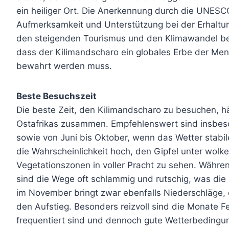
ein heiliger Ort. Die Anerkennung durch die UNESC
Aufmerksamkeit und Unterstützung bei der Erhaltu
den steigenden Tourismus und den Klimawandel bed
dass der Kilimandscharo ein globales Erbe der Men
bewahrt werden muss.
Beste Besuchszeit
Die beste Zeit, den Kilimandscharo zu besuchen, 
Ostafrikas zusammen. Empfehlenswert sind insbes
sowie von Juni bis Oktober, wenn das Wetter stabiler
die Wahrscheinlichkeit hoch, den Gipfel unter wol
Vegetationszonen in voller Pracht zu sehen. Währen
sind die Wege oft schlammig und rutschig, was die 
im November bringt zwar ebenfalls Niederschläge,
den Aufstieg. Besonders reizvoll sind die Monate F
frequentiert sind und dennoch gute Wetterbedingu