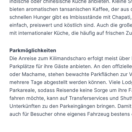
indische oder chinesische Küche anbieten. Kleine S
bieten aromatischen tansanischen Kaffee, der aus
schnellen Hunger gibt es Imbissstände mit Chapati,
einfach, preiswert und köstlich sind. Auch die gr
mit internationaler Küche, die häufig auf frischen Z
Parkmöglichkeiten
Die Anreise zum Kilimandscharo erfolgt meist über
Parkplätze für ihre Gäste anbieten. An den offizie
oder Machame, stehen bewachte Parkflächen zur V
mehrere Tage abgestellt werden können. Viele Lod
Parkareale, sodass Reisende keine Sorge um ihre 
fahren möchte, kann auf Transferservices und Shutt
Unterkünften zu den Parkeingängen bringen. Damit i
auch für Besucher ohne eigenes Fahrzeug bestens 