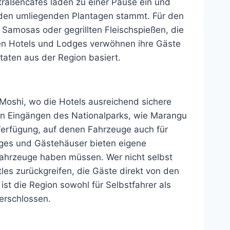
traßencafés laden zu einer Pause ein und
 den umliegenden Plantagen stammt. Für den
 Samosas oder gegrillten Fleischspießen, die
oßen Hotels und Lodges verwöhnen ihre Gäste
utaten aus der Region basiert.
 Moshi, wo die Hotels ausreichend sichere
llen Eingängen des Nationalparks, wie Marangu
erfügung, auf denen Fahrzeuge auch für
ges und Gästehäuser bieten eigene
Fahrzeuge haben müssen. Wer nicht selbst
les zurückgreifen, die Gäste direkt von den
st die Region sowohl für Selbstfahrer als
erschlossen.