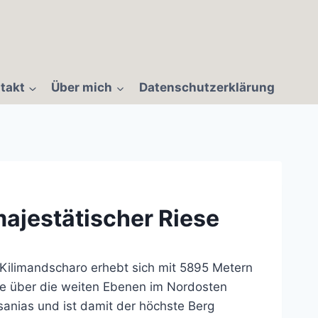
takt
Über mich
Datenschutzerklärung
majestätischer Riese
 Kilimandscharo erhebt sich mit 5895 Metern
e über die weiten Ebenen im Nordosten
anias und ist damit der höchste Berg