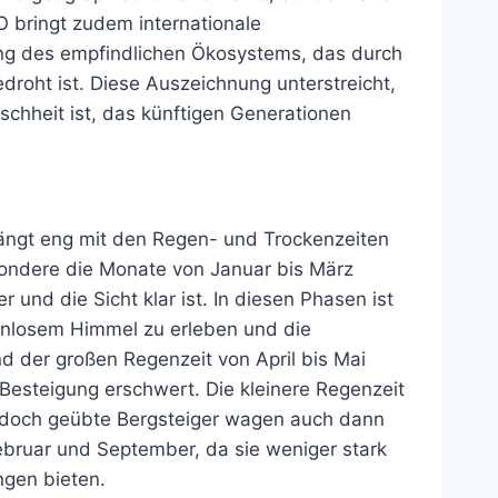
O bringt zudem internationale
ng des empfindlichen Ökosystems, das durch
roht ist. Diese Auszeichnung unterstreicht,
schheit ist, das künftigen Generationen
hängt eng mit den Regen- und Trockenzeiten
ondere die Monate von Januar bis März
 und die Sicht klar ist. In diesen Phasen ist
kenlosem Himmel zu erleben und die
d der großen Regenzeit von April bis Mai
Besteigung erschwert. Die kleinere Regenzeit
 doch geübte Bergsteiger wagen auch dann
ebruar und September, da sie weniger stark
ngen bieten.