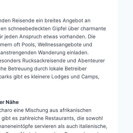
inden Reisende ein breites Angebot an
f den schneebedeckten Gipfel über charmante
für jeden Anspruch etwas vorhanden. Die
mern oft Pools, Wellnessangebote und
r anstrengenden Wanderung einladen.
besonders Rucksackreisende und Abenteurer
che Betreuung durch lokale Betreiber
parks gibt es kleinere Lodges und Camps,
der Nähe
scharo eine Mischung aus afrikanischen
i gibt es zahlreiche Restaurants, die sowohl
ananeneintöpfe servieren als auch italienische,