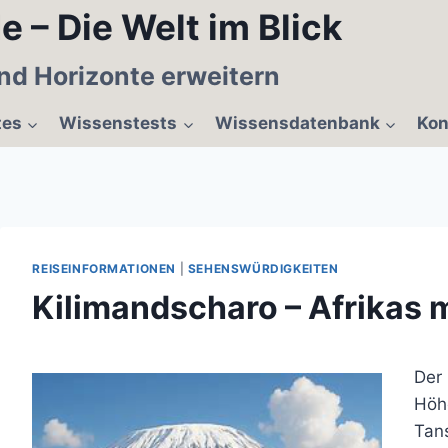
e – Die Welt im Blick
nd Horizonte erweitern
tes
Wissenstests
Wissensdatenbank
Kon
REISEINFORMATIONEN
|
SEHENSWÜRDIGKEITEN
Kilimandscharo – Afrikas 
Der
Höh
Tans