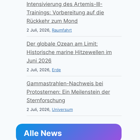
Intensivierung des Artemis-III-
Trainings: Vorbereitung auf die
Rückkehr zum Mond
2 Juli, 2026,
Raumfahrt
Der globale Ozean am Limit:
Historische marine Hitzewellen im
Juni 2026
2 Juli, 2026,
Erde
Gammastrahlen-Nachweis bei
Protosternen: Ein Meilenstein der
Sternforschung
2 Juli, 2026,
Universum
Alle News