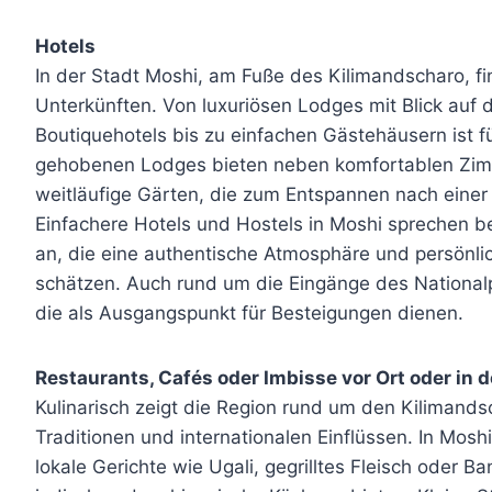
Hotels
In der Stadt Moshi, am Fuße des Kilimandscharo, f
Unterkünften. Von luxuriösen Lodges mit Blick au
Boutiquehotels bis zu einfachen Gästehäusern ist 
gehobenen Lodges bieten neben komfortablen Zim
weitläufige Gärten, die zum Entspannen nach eine
Einfachere Hotels und Hostels in Moshi sprechen 
an, die eine authentische Atmosphäre und persönli
schätzen. Auch rund um die Eingänge des National
die als Ausgangspunkt für Besteigungen dienen.
Restaurants, Cafés oder Imbisse vor Ort oder in 
Kulinarisch zeigt die Region rund um den Kilimand
Traditionen und internationalen Einflüssen. In Mosh
lokale Gerichte wie Ugali, gegrilltes Fleisch oder B