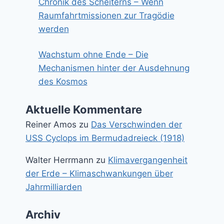
Chronik des Scheiterns – Wenn
Raumfahrtmissionen zur Tragödie
werden
Wachstum ohne Ende – Die
Mechanismen hinter der Ausdehnung
des Kosmos
Aktuelle Kommentare
Reiner Amos
zu
Das Verschwinden der
USS Cyclops im Bermudadreieck (1918)
Walter Herrmann
zu
Klimavergangenheit
der Erde – Klimaschwankungen über
Jahrmilliarden
Archiv