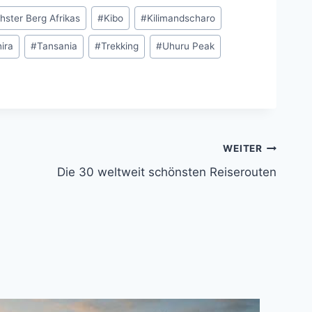
hster Berg Afrikas
#
Kibo
#
Kilimandscharo
ira
#
Tansania
#
Trekking
#
Uhuru Peak
WEITER
Die 30 weltweit schönsten Reiserouten