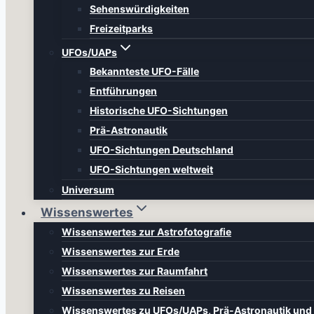
Sehenswürdigkeiten
Freizeitparks
UFOs/UAPs
Bekannteste UFO-Fälle
Entführungen
Historische UFO-Sichtungen
Prä-Astronautik
UFO-Sichtungen Deutschland
UFO-Sichtungen weltweit
Universum
Wissenswertes
Wissenswertes zur Astrofotografie
Wissenswertes zur Erde
Wissenswertes zur Raumfahrt
Wissenswertes zu Reisen
Wissenswertes zu UFOs/UAPs, Prä-Astronautik un