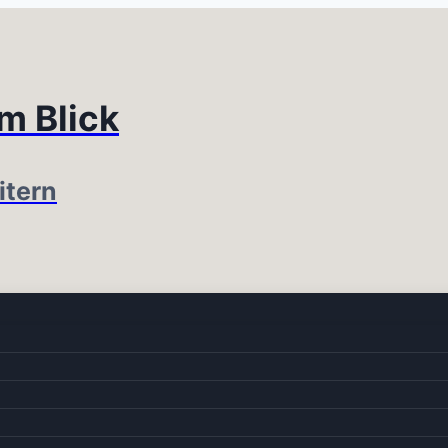
im Blick
itern