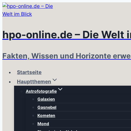
Zum
Inhalt
springen
hpo-online.de – Die Welt 
Fakten, Wissen und Horizonte erwe
Startseite
Hauptthemen
Astrofotografie
Galaxien
Gasnebel
Kometen
Mond