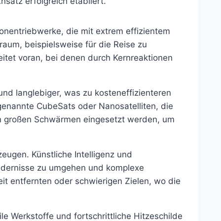
satz erfolgreich etabliert.
onentriebwerke, die mit extrem effizientem
raum, beispielsweise für die Reise zu
itet voran, bei denen durch Kernreaktionen
 und langlebiger, was zu kosteneffizienteren
genannte CubeSats oder Nanosatelliten, die
 in großen Schwärmen eingesetzt werden, um
eugen. Künstliche Intelligenz und
Hindernisse zu umgehen und komplexe
t entfernten oder schwierigen Zielen, wo die
le Werkstoffe und fortschrittliche Hitzeschilde