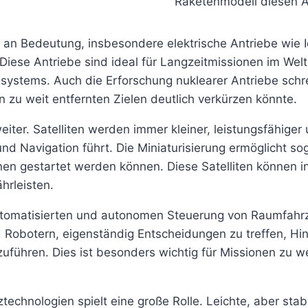
Raketenmodell diesen An
 an Bedeutung, insbesondere elektrische Antriebe wie I
Diese Antriebe sind ideal für Langzeitmissionen im Welt
systems. Auch die Erforschung nuklearer Antriebe schre
 zu weit entfernten Zielen deutlich verkürzen könnte.
weiter. Satelliten werden immer kleiner, leistungsfähiger
 Navigation führt. Die Miniaturisierung ermöglicht so
onen gestartet werden können. Diese Satelliten können
hrleisten.
 automatisierten und autonomen Steuerung von Raumfahrz
d Robotern, eigenständig Entscheidungen zu treffen, 
ühren. Dies ist besonders wichtig für Missionen zu wei
echnologien spielt eine große Rolle. Leichte, aber stabi