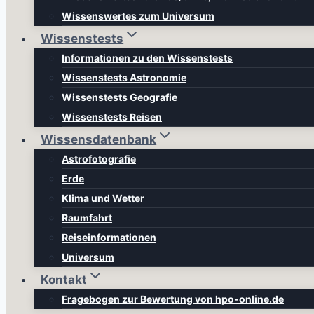
Wissenswertes zum Universum
Wissenstests
Informationen zu den Wissenstests
Wissenstests Astronomie
Wissenstests Geografie
Wissenstests Reisen
Wissensdatenbank
Astrofotografie
Erde
Klima und Wetter
Raumfahrt
Reiseinformationen
Universum
Kontakt
Fragebogen zur Bewertung von hpo-online.de