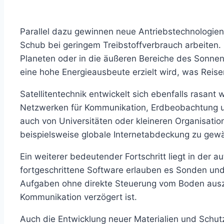
Parallel dazu gewinnen neue Antriebstechnologien
Schub bei geringem Treibstoffverbrauch arbeiten. 
Planeten oder in die äußeren Bereiche des Sonnen
eine hohe Energieausbeute erzielt wird, was Reisen
Satellitentechnik entwickelt sich ebenfalls rasant 
Netzwerken für Kommunikation, Erdbeobachtung und
auch von Universitäten oder kleineren Organisati
beispielsweise globale Internetabdeckung zu gewä
Ein weiterer bedeutender Fortschritt liegt in der
fortgeschrittene Software erlauben es Sonden un
Aufgaben ohne direkte Steuerung vom Boden auszuf
Kommunikation verzögert ist.
Auch die Entwicklung neuer Materialien und Schutzt