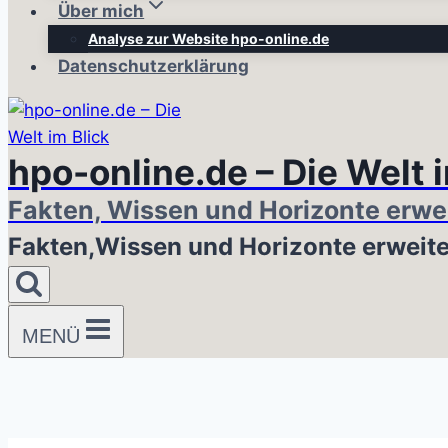
Über mich
Analyse zur Website hpo-online.de
Datenschutzerklärung
hpo-online.de – Die Welt 
Fakten, Wissen und Horizonte erwe
Fakten,Wissen und Horizonte erweit
MENÜ