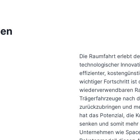
ien
Die Raumfahrt erlebt d
technologischer Innova
effizienter, kostengünst
wichtiger Fortschritt ist
wiederverwendbaren Rak
Trägerfahrzeuge nach d
zurückzubringen und me
hat das Potenzial, die 
senken und somit mehr 
Unternehmen wie Space