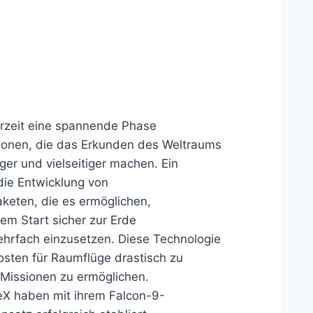
erzeit eine spannende Phase
tionen, die das Erkunden des Weltraums
iger und vielseitiger machen. Ein
 die Entwicklung von
eten, die es ermöglichen,
em Start sicher zur Erde
hrfach einzusetzen. Diese Technologie
Kosten für Raumflüge drastisch zu
Missionen zu ermöglichen.
X haben mit ihrem Falcon-9-