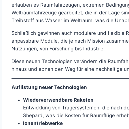
erlauben es Raumfahrzeugen, extremen Bedingunge
Weltraumfahrzeuge gearbeitet, die in der Lage sin
Treibstoff aus Wasser im Weltraum, was die Unabh
Schließlich gewinnen auch modulare und flexible 
anpassbare Module, die je nach Mission zusammeng
Nutzungen, von Forschung bis Industrie.
Diese neuen Technologien verändern die Raumfahr
hinaus und ebnen den Weg für eine nachhaltige u
Auflistung neuer Technologien
Wiederverwendbare Raketen
Entwicklung von Trägersystemen, die nach d
Shepard, was die Kosten für Raumflüge erheb
Ionentriebwerke