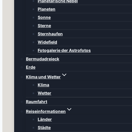
Planetarische Nebel
Planeten
Sonne
Sterne
Sternhaufen
Widefield
Fotogalerie der Astrofotos
Bermudadreieck
Erde
Klima und Wetter
Klima
Wetter
Raumfahrt
Reiseinformationen
Länder
Städte