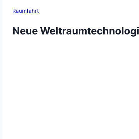
Raumfahrt
Neue Weltraumtechnolog