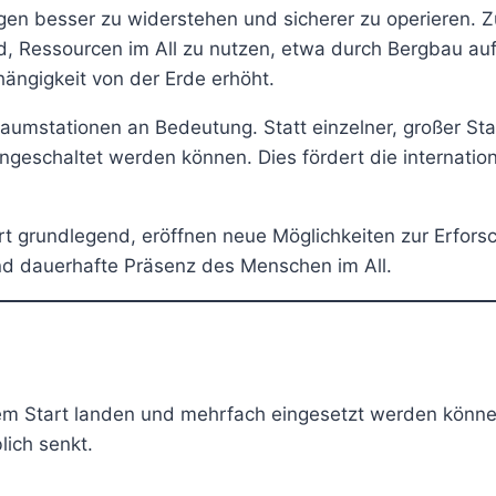
n besser zu widerstehen und sicherer zu operieren. 
d, Ressourcen im All zu nutzen, etwa durch Bergbau au
ängigkeit von der Erde erhöht.
Raumstationen an Bedeutung. Statt einzelner, großer St
eschaltet werden können. Dies fördert die internation
t grundlegend, eröffnen neue Möglichkeiten zur Erfo
nd dauerhafte Präsenz des Menschen im All.
em Start landen und mehrfach eingesetzt werden könne
lich senkt.