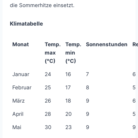
die Sommerhitze einsetzt.
Klimatabelle
Monat
Temp.
Temp.
Sonnenstunden
R
max
min
(°C)
(°C)
Januar
24
16
7
6
Februar
25
17
8
5
März
26
18
9
6
April
28
20
9
5
Mai
30
23
9
9