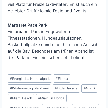
viel Platz für Freizeitaktivitäten. Er ist auch ein
beliebter Ort für lokale Feste und Events.
Margaret Pace Park
Ein urbaner Park in Edgewater mit
Fitnessstationen, Hundeauslaufzonen,
Basketballplätzen und einer herrlichen Aussicht
auf die Bay. Besonders am frühen Abend ist
der Park bei Einheimischen sehr beliebt.
Schlagworte:
#
Everglades Nationalpark
#
Florida
#
Küstenmetropole Miami
#
Little Havana
#
Miami
#
Miami Beach
#
Miami in Florida
#
Miami Seaquarium
#
Ocean Drive
#
South Beach