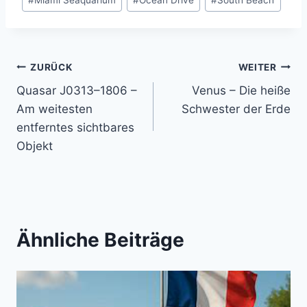
Beitragsnavigation
ZURÜCK
WEITER
Quasar J0313–1806 –
Venus – Die heiße
Am weitesten
Schwester der Erde
entferntes sichtbares
Objekt
Ähnliche Beiträge