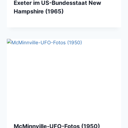
Exeter im US-Bundesstaat New
Hampshire (1965)
McMinnville-UFO-Fotos (1950)