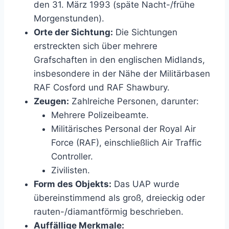
den 31. März 1993 (späte Nacht-/frühe
Morgenstunden).
Orte der Sichtung:
Die Sichtungen
erstreckten sich über mehrere
Grafschaften in den englischen Midlands,
insbesondere in der Nähe der Militärbasen
RAF Cosford und RAF Shawbury.
Zeugen:
Zahlreiche Personen, darunter:
Mehrere Polizeibeamte.
Militärisches Personal der Royal Air
Force (RAF), einschließlich Air Traffic
Controller.
Zivilisten.
Form des Objekts:
Das UAP wurde
übereinstimmend als groß, dreieckig oder
rauten-/diamantförmig beschrieben.
Auffällige Merkmale: