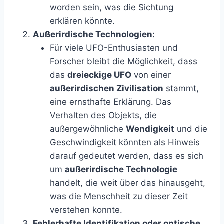
worden sein, was die Sichtung
erklären könnte.
Außerirdische Technologien:
Für viele UFO-Enthusiasten und
Forscher bleibt die Möglichkeit, dass
das
dreieckige UFO
von einer
außerirdischen Zivilisation
stammt,
eine ernsthafte Erklärung. Das
Verhalten des Objekts, die
außergewöhnliche
Wendigkeit
und die
Geschwindigkeit könnten als Hinweis
darauf gedeutet werden, dass es sich
um
außerirdische Technologie
handelt, die weit über das hinausgeht,
was die Menschheit zu dieser Zeit
verstehen konnte.
Fehlerhafte Identifikation oder optische