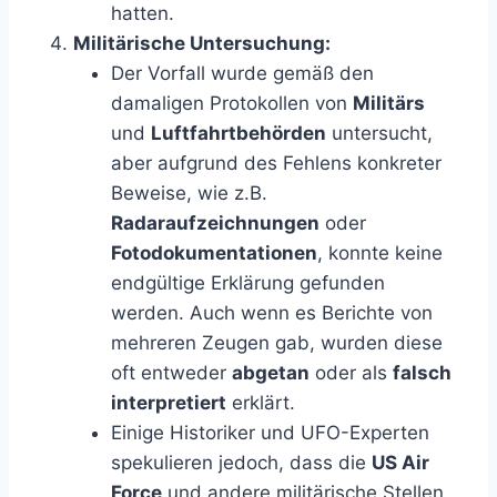
hatten.
Militärische Untersuchung:
Der Vorfall wurde gemäß den
damaligen Protokollen von
Militärs
und
Luftfahrtbehörden
untersucht,
aber aufgrund des Fehlens konkreter
Beweise, wie z.B.
Radaraufzeichnungen
oder
Fotodokumentationen
, konnte keine
endgültige Erklärung gefunden
werden. Auch wenn es Berichte von
mehreren Zeugen gab, wurden diese
oft entweder
abgetan
oder als
falsch
interpretiert
erklärt.
Einige Historiker und UFO-Experten
spekulieren jedoch, dass die
US Air
Force
und andere militärische Stellen