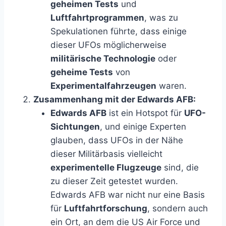
geheimen Tests
und
Luftfahrtprogrammen
, was zu
Spekulationen führte, dass einige
dieser UFOs möglicherweise
militärische Technologie
oder
geheime Tests
von
Experimentalfahrzeugen
waren.
Zusammenhang mit der Edwards AFB:
Edwards AFB
ist ein Hotspot für
UFO-
Sichtungen
, und einige Experten
glauben, dass UFOs in der Nähe
dieser Militärbasis vielleicht
experimentelle Flugzeuge
sind, die
zu dieser Zeit getestet wurden.
Edwards AFB war nicht nur eine Basis
für
Luftfahrtforschung
, sondern auch
ein Ort, an dem die US Air Force und