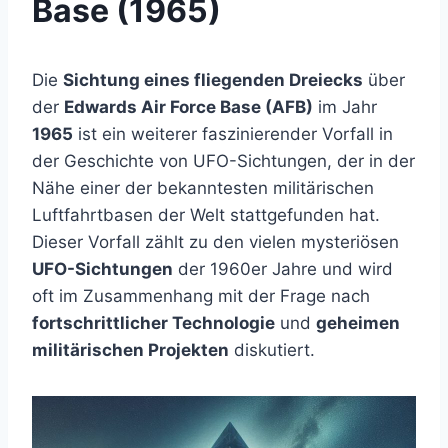
Base (1965)
Die
Sichtung eines fliegenden Dreiecks
über
der
Edwards Air Force Base (AFB)
im Jahr
1965
ist ein weiterer faszinierender Vorfall in
der Geschichte von UFO-Sichtungen, der in der
Nähe einer der bekanntesten militärischen
Luftfahrtbasen der Welt stattgefunden hat.
Dieser Vorfall zählt zu den vielen mysteriösen
UFO-Sichtungen
der 1960er Jahre und wird
oft im Zusammenhang mit der Frage nach
fortschrittlicher Technologie
und
geheimen
militärischen Projekten
diskutiert.