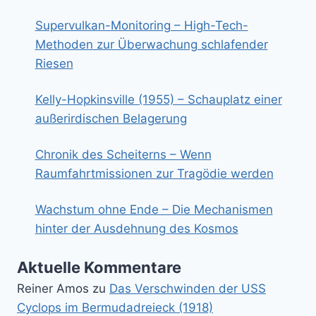
Supervulkan-Monitoring – High-Tech-
Methoden zur Überwachung schlafender
Riesen
Kelly-Hopkinsville (1955) – Schauplatz einer
außerirdischen Belagerung
Chronik des Scheiterns – Wenn
Raumfahrtmissionen zur Tragödie werden
Wachstum ohne Ende – Die Mechanismen
hinter der Ausdehnung des Kosmos
Aktuelle Kommentare
Reiner Amos
zu
Das Verschwinden der USS
Cyclops im Bermudadreieck (1918)