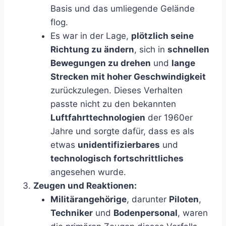
Basis und das umliegende Gelände
flog.
Es war in der Lage,
plötzlich seine
Richtung zu ändern
, sich in
schnellen
Bewegungen zu drehen
und
lange
Strecken mit hoher Geschwindigkeit
zurückzulegen. Dieses Verhalten
passte nicht zu den bekannten
Luftfahrttechnologien
der 1960er
Jahre und sorgte dafür, dass es als
etwas
unidentifizierbares
und
technologisch fortschrittliches
angesehen wurde.
Zeugen und Reaktionen:
Militärangehörige
, darunter
Piloten
,
Techniker
und
Bodenpersonal
, waren