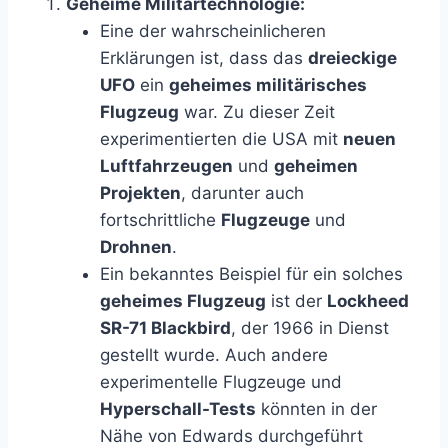
Geheime Militärtechnologie:
Eine der wahrscheinlicheren
Erklärungen ist, dass das
dreieckige
UFO
ein
geheimes militärisches
Flugzeug
war. Zu dieser Zeit
experimentierten die USA mit
neuen
Luftfahrzeugen
und
geheimen
Projekten
, darunter auch
fortschrittliche
Flugzeuge
und
Drohnen
.
Ein bekanntes Beispiel für ein solches
geheimes Flugzeug
ist der
Lockheed
SR-71 Blackbird
, der 1966 in Dienst
gestellt wurde. Auch andere
experimentelle Flugzeuge und
Hyperschall-Tests
könnten in der
Nähe von Edwards durchgeführt