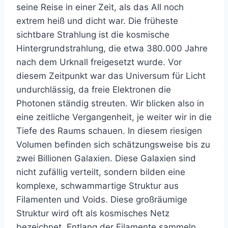
seine Reise in einer Zeit, als das All noch
extrem heiß und dicht war. Die früheste
sichtbare Strahlung ist die kosmische
Hintergrundstrahlung, die etwa 380.000 Jahre
nach dem Urknall freigesetzt wurde. Vor
diesem Zeitpunkt war das Universum für Licht
undurchlässig, da freie Elektronen die
Photonen ständig streuten. Wir blicken also in
eine zeitliche Vergangenheit, je weiter wir in die
Tiefe des Raums schauen. In diesem riesigen
Volumen befinden sich schätzungsweise bis zu
zwei Billionen Galaxien. Diese Galaxien sind
nicht zufällig verteilt, sondern bilden eine
komplexe, schwammartige Struktur aus
Filamenten und Voids. Diese großräumige
Struktur wird oft als kosmisches Netz
bezeichnet. Entlang der Filamente sammeln