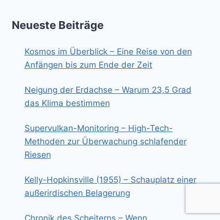
Neueste Beiträge
Kosmos im Überblick – Eine Reise von den
Anfängen bis zum Ende der Zeit
Neigung der Erdachse – Warum 23,5 Grad
das Klima bestimmen
Supervulkan-Monitoring – High-Tech-
Methoden zur Überwachung schlafender
Riesen
Kelly-Hopkinsville (1955) – Schauplatz einer
außerirdischen Belagerung
Chronik des Scheiterns – Wenn