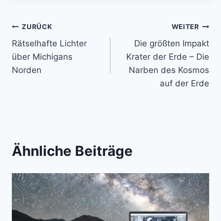
Beitragsnavigation
ZURÜCK
WEITER
Rätselhafte Lichter
Die größten Impakt
über Michigans
Krater der Erde – Die
Norden
Narben des Kosmos
auf der Erde
Ähnliche Beiträge