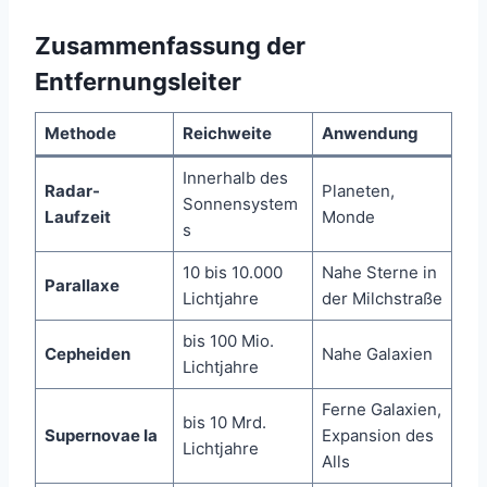
Zusammenfassung der
Entfernungsleiter
Methode
Reichweite
Anwendung
Innerhalb des
Radar-
Planeten,
Sonnensystem
Laufzeit
Monde
s
10 bis 10.000
Nahe Sterne in
Parallaxe
Lichtjahre
der Milchstraße
bis 100 Mio.
Cepheiden
Nahe Galaxien
Lichtjahre
Ferne Galaxien,
bis 10 Mrd.
Supernovae Ia
Expansion des
Lichtjahre
Alls