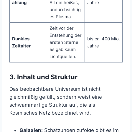
ahlung
All ein heißes,
Jahre
undurchsichtig
es Plasma.
Zeit vor der
Entstehung der
Dunkles
bis ca. 400 Mio.
ersten Sterne;
Zeitalter
Jahre
es gab kaum
Lichtquellen.
3. Inhalt und Struktur
Das beobachtbare Universum ist nicht
gleichmäßig gefüllt, sondern weist eine
schwammartige Struktur auf, die als
Kosmisches Netz bezeichnet wird.
Galaxien:
Schätzungen zufolge gibt es im