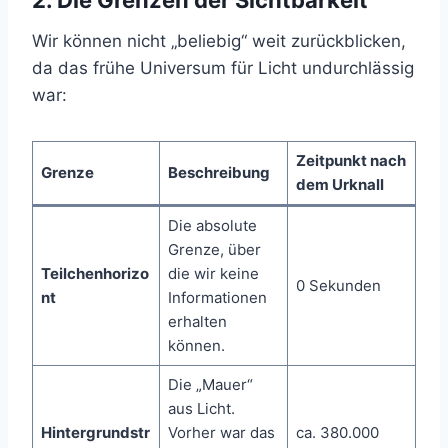
2. Die Grenzen der Sichtbarkeit
Wir können nicht „beliebig“ weit zurückblicken,
da das frühe Universum für Licht undurchlässig
war:
Zeitpunkt nach
Grenze
Beschreibung
dem Urknall
Die absolute
Grenze, über
Teilchenhorizo
die wir keine
0 Sekunden
nt
Informationen
erhalten
können.
Die „Mauer“
aus Licht.
Hintergrundstr
Vorher war das
ca. 380.000