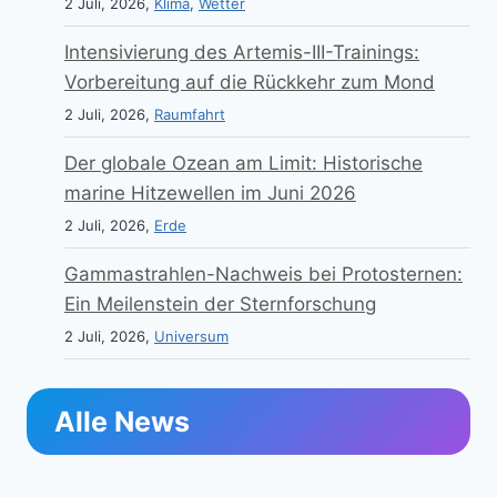
2 Juli, 2026,
Klima
,
Wetter
Intensivierung des Artemis-III-Trainings:
Vorbereitung auf die Rückkehr zum Mond
2 Juli, 2026,
Raumfahrt
Der globale Ozean am Limit: Historische
marine Hitzewellen im Juni 2026
2 Juli, 2026,
Erde
Gammastrahlen-Nachweis bei Protosternen:
Ein Meilenstein der Sternforschung
2 Juli, 2026,
Universum
Alle News