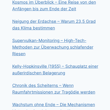
Kosmos im Überblick – Eine Reise von den
Anfängen bis zum Ende der Zeit
Neigung der Erdachse – Warum 23,5 Grad
das Klima bestimmen
Supervulkan-Monitoring – High-Tech-
Methoden zur Überwachung schlafender
Riesen
Kelly-Hopkinsville (1955) – Schauplatz einer
außerirdischen Belagerung
Chronik des Scheiterns – Wenn
Raumfahrtmissionen zur Tragödie werden
Wachstum ohne Ende – Die Mechanismen