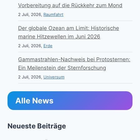
Vorbereitung auf die Rückkehr zum Mond
2 Juli, 2026,
Raumfahrt
Der globale Ozean am Limit: Historische
marine Hitzewellen im Juni 2026
2 Juli, 2026,
Erde
Gammastrahlen-Nachweis bei Protosternen:
Ein Meilenstein der Sternforschung
2 Juli, 2026,
Universum
Alle News
Neueste Beiträge