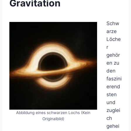
Gravitation
Schw
arze
Löche
r
gehör
en zu
den
faszini
erend
sten
und
zuglei
Abbildung eines schwarzen Lochs (Kein
ch
Originalbild)
gehei