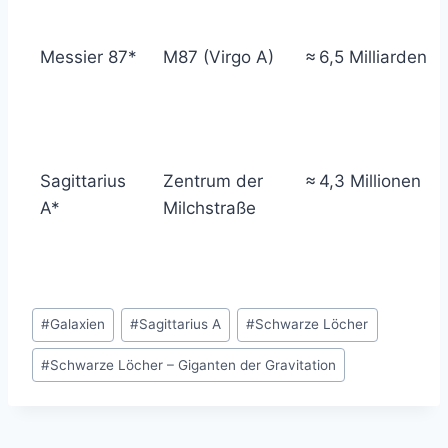
Messier 87*
M87 (Virgo A)
≈ 6,5 Milliarden
Sagittarius
Zentrum der
≈ 4,3 Millionen
A*
Milchstraße
Schlagworte:
#
Galaxien
#
Sagittarius A
#
Schwarze Löcher
#
Schwarze Löcher – Giganten der Gravitation