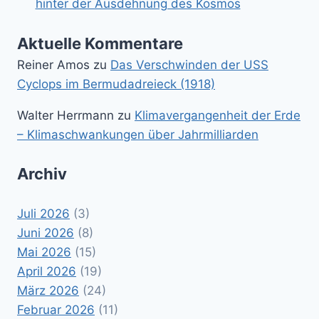
hinter der Ausdehnung des Kosmos
Aktuelle Kommentare
Reiner Amos
zu
Das Verschwinden der USS
Cyclops im Bermudadreieck (1918)
Walter Herrmann
zu
Klimavergangenheit der Erde
– Klimaschwankungen über Jahrmilliarden
Archiv
Juli 2026
(3)
Juni 2026
(8)
Mai 2026
(15)
April 2026
(19)
März 2026
(24)
Februar 2026
(11)