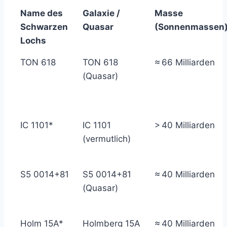
Name des
Galaxie /
Masse
Schwarzen
Quasar
(Sonnenmassen
Lochs
TON 618
TON 618
≈ 66 Milliarden
(Quasar)
IC 1101*
IC 1101
> 40 Milliarden
(vermutlich)
S5 0014+81
S5 0014+81
≈ 40 Milliarden
(Quasar)
Holm 15A*
Holmberg 15A
≈ 40 Milliarden