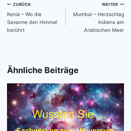
Beitragsnavigation
ZURÜCK
WEITER
Kenia – Wo die
Mumbai – Herzschlag
Savanne den Himmel
Indiens am
berührt
Arabischen Meer
Ähnliche Beiträge