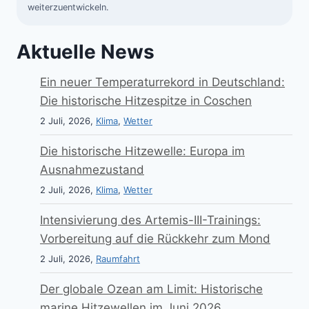
weiterzuentwickeln.
Aktuelle News
Ein neuer Temperaturrekord in Deutschland:
Die historische Hitzespitze in Coschen
2 Juli, 2026,
Klima
,
Wetter
Die historische Hitzewelle: Europa im
Ausnahmezustand
2 Juli, 2026,
Klima
,
Wetter
Intensivierung des Artemis-III-Trainings:
Vorbereitung auf die Rückkehr zum Mond
2 Juli, 2026,
Raumfahrt
Der globale Ozean am Limit: Historische
marine Hitzewellen im Juni 2026