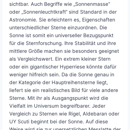
sichtbar. Auch Begriffe wie „Sonnenmasse“
oder „Sonnenleuchtkraft“ sind Standard in der
Astronomie. Sie erleichtern es, Eigenschaften
unterschiedlicher Sterne einzuordnen. Die
Sonne ist somit ein universeller Bezugspunkt
für die Sternforschung. Ihre Stabilität und ihre
mittlere Größe machen sie besonders geeignet
als Vergleichswert. Ein extrem kleiner Stern
oder ein gigantischer Hyperriese könnte dafür
weniger hilfreich sein. Da die Sonne genau in
der Kategorie der Hauptreihensterne liegt,
liefert sie ein realistisches Bild für viele andere
Sterne. Mit ihr als Ausgangspunkt wird die
Vielfalt im Universum begreifbarer. Jeder
Vergleich zu Sternen wie Rigel, Aldebaran oder
UY Scuti beginnt bei der Sonne. Auf diese
Weise wird sie zur unersetzlichen Messlatte der