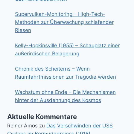
Supervulkan-Monitoring – High-Tech-
Methoden zur Überwachung schlafender
Riesen
Kelly-Hopkinsville (1955) – Schauplatz einer
außerirdischen Belagerung
Chronik des Scheiterns – Wenn
Raumfahrtmissionen zur Tragödie werden
Wachstum ohne Ende – Die Mechanismen
hinter der Ausdehnung des Kosmos
Aktuelle Kommentare
Reiner Amos
zu
Das Verschwinden der USS
Cyclops im Bermudadreieck (1918)