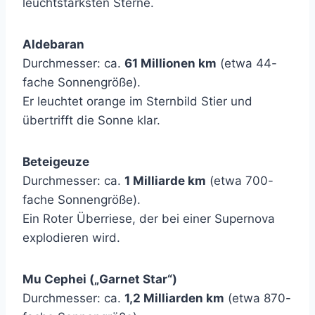
leuchtstärksten Sterne.
Aldebaran
Durchmesser: ca.
61 Millionen km
(etwa 44-
fache Sonnengröße).
Er leuchtet orange im Sternbild Stier und
übertrifft die Sonne klar.
Beteigeuze
Durchmesser: ca.
1 Milliarde km
(etwa 700-
fache Sonnengröße).
Ein Roter Überriese, der bei einer Supernova
explodieren wird.
Mu Cephei („Garnet Star“)
Durchmesser: ca.
1,2 Milliarden km
(etwa 870-