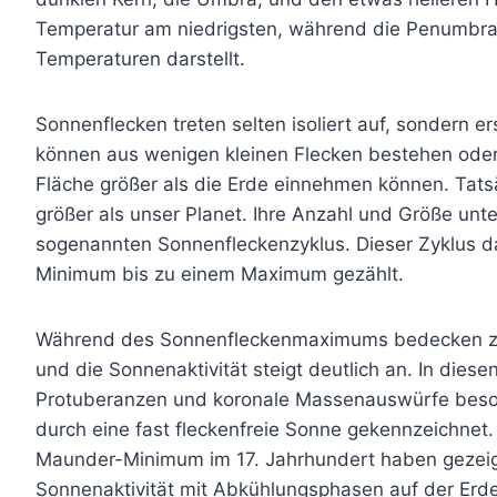
Temperatur am niedrigsten, während die Penumbr
Temperaturen darstellt.
Sonnenflecken treten selten isoliert auf, sondern 
können aus wenigen kleinen Flecken bestehen ode
Fläche größer als die Erde einnehmen können. Tatsä
größer als unser Planet. Ihre Anzahl und Größe un
sogenannten Sonnenfleckenzyklus. Dieser Zyklus da
Minimum bis zu einem Maximum gezählt.
Während des Sonnenfleckenmaximums bedecken zah
und die Sonnenaktivität steigt deutlich an. In die
Protuberanzen und koronale Massenauswürfe beson
durch eine fast fleckenfreie Sonne gekennzeichnet
Maunder-Minimum im 17. Jahrhundert haben gezeig
Sonnenaktivität mit Abkühlungsphasen auf der Erd