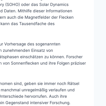
tory (SOHO) oder das Solar Dynamics
d Daten. Mithilfe dieser Informationen
dern auch die Magnetfelder der Flecken
n kann das Tausendfache des
ur Vorhersage des sogenannten
en zunehmenden Einsatz von
itätsphasen einschätzen zu können. Forscher
n von Sonnenflecken und ihre Folgen präziser
nomen sind, geben sie immer noch Rätsel
en manchmal unregelmäßig verlaufen und
nterschiede hervorrufen. Auch ihre
rhin Gegenstand intensiver Forschung.