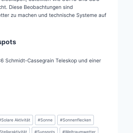
cht. Diese Beobachtungen sind
tter zu machen und technische Systeme auf
spots
6 Schmidt-Cassegrain Teleskop und einer
#
Solare Aktivität
#
Sonne
#
Sonnenflecken
Stellaraktivität
#
Sunspots
#
Weltraumwetter