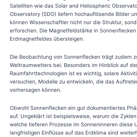
Satelliten wie das Solar and Heliospheric Observa
Observatory (SDO) liefern hochauflösende Bilder un
können Wissenschaftler nicht nur die Struktur, son
erforschen. Die Magnetfeldstärke in Sonnenflecke
Erdmagnetfeldes übersteigen.
Die Beobachtung von Sonnenflecken trägt zudem z
Weltraumwetters bei. Besonders im Hinblick auf d
Raumfahrttechnologien ist es wichtig, solare Aktiv
versuchen, Modelle zu entwickeln, die das Auftrete
vorhersagen können.
Obwohl Sonnenflecken ein gut dokumentiertes Phä
auf. Ungeklärt ist beispielsweise, warum die Zykl
welche tieferen Prozesse im Sonneninneren diese U
langfristigen Einflüsse auf das Erdklima sind weite