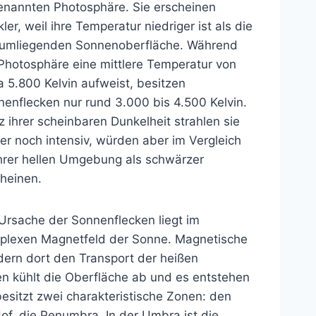
enannten Photosphäre. Sie erscheinen
ler, weil ihre Temperatur niedriger ist als die
 umliegenden Sonnenoberfläche. Während
Photosphäre eine mittlere Temperatur von
 5.800 Kelvin aufweist, besitzen
enflecken nur rund 3.000 bis 4.500 Kelvin.
z ihrer scheinbaren Dunkelheit strahlen sie
r noch intensiv, würden aber im Vergleich
ihrer hellen Umgebung als schwärzer
cheinen.
Ursache der Sonnenflecken liegt im
plexen Magnetfeld der Sonne. Magnetische
dern dort den Transport der heißen
n kühlt die Oberfläche ab und es entstehen
esitzt zwei charakteristische Zonen: den
of, die Penumbra. In der Umbra ist die