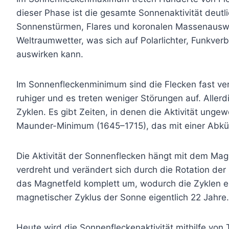
dieser Phase ist die gesamte Sonnenaktivität deut
Sonnenstürmen, Flares und koronalen Massenauswü
Weltraumwetter, was sich auf Polarlichter, Funkver
auswirken kann.
Im Sonnenfleckenminimum sind die Flecken fast ver
ruhiger und es treten weniger Störungen auf. Allerdi
Zyklen. Es gibt Zeiten, in denen die Aktivität unge
Maunder-Minimum (1645–1715), das mit einer Abkü
Die Aktivität der Sonnenflecken hängt mit dem Ma
verdreht und verändert sich durch die Rotation der 
das Magnetfeld komplett um, wodurch die Zyklen en
magnetischer Zyklus der Sonne eigentlich 22 Jahre
Heute wird die Sonnenfleckenaktivität mithilfe vo