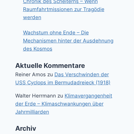
Chronik des Scheiterns – Wenn
Raumfahrtmissionen zur Tragödie
werden
Wachstum ohne Ende – Die
Mechanismen hinter der Ausdehnung
des Kosmos
Aktuelle Kommentare
Reiner Amos
zu
Das Verschwinden der
USS Cyclops im Bermudadreieck (1918)
Walter Herrmann
zu
Klimavergangenheit
der Erde – Klimaschwankungen über
Jahrmilliarden
Archiv