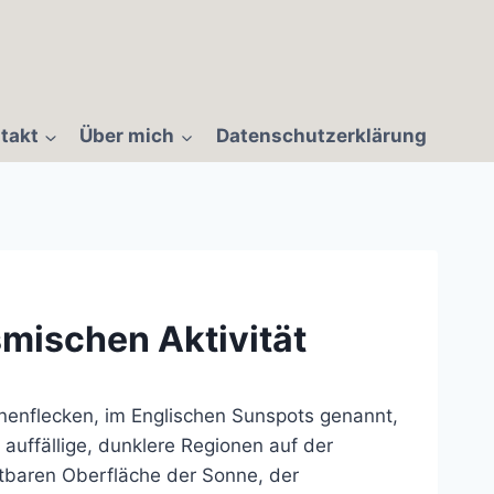
takt
Über mich
Datenschutzerklärung
smischen Aktivität
nenflecken, im Englischen Sunspots genannt,
 auffällige, dunklere Regionen auf der
htbaren Oberfläche der Sonne, der