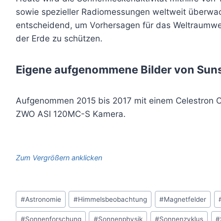
sowie spezieller Radiomessungen weltweit überwa
entscheidend, um Vorhersagen für das Weltraumwe
der Erde zu schützen.
Eigene aufgenommene Bilder von Sun
Aufgenommen 2015 bis 2017 mit einem Celestron C
ZWO ASI 120MC-S Kamera.
Zum Vergrößern anklicken
Schlagworte:
#
Astronomie
#
Himmelsbeobachtung
#
Magnetfelder
#
Sonnenforschung
#
Sonnenphysik
#
Sonnenzyklus
#