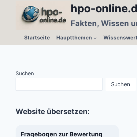
Zum
hpo-online.d
Inhalt
springen
Fakten, Wissen u
Startseite
Hauptthemen
Wissenswer
Suchen
Suchen
Website übersetzen:
Fragebogen zur Bewertung