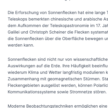
Die Erforschung von Sonnenflecken hat eine lange T
Teleskops bemerkten chinesische und arabische As
dem Aufkommen der Teleskopastronomie im 17. Jah
Galilei und Christoph Scheiner die Flecken systema
die Sonnenflecken über die Oberfläche bewegen un
werden kann.
Sonnenflecken sind nicht nur von wissenschaftlich
Auswirkungen auf die Erde. Ihre Häufigkeit beeinflu
wiederum Klima und Wetter langfristig modulieren
Zusammenhang mit geomagnetischen Stürmen. Stark
Fleckengebieten ausgelöst werden, können Polarlicht
Kommunikationssysteme sowie Stromnetze stören.
Moderne Beobachtungstechniken ermöglichen eine