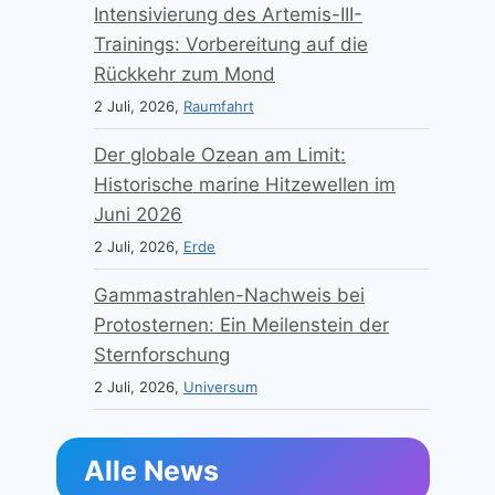
Intensivierung des Artemis-III-
Trainings: Vorbereitung auf die
Rückkehr zum Mond
2 Juli, 2026,
Raumfahrt
Der globale Ozean am Limit:
Historische marine Hitzewellen im
Juni 2026
2 Juli, 2026,
Erde
Gammastrahlen-Nachweis bei
Protosternen: Ein Meilenstein der
Sternforschung
2 Juli, 2026,
Universum
Alle News