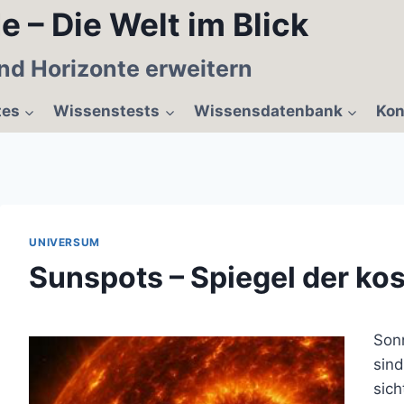
e – Die Welt im Blick
nd Horizonte erweitern
tes
Wissenstests
Wissensdatenbank
Kon
UNIVERSUM
Sunspots – Spiegel der ko
Son
sind
sic