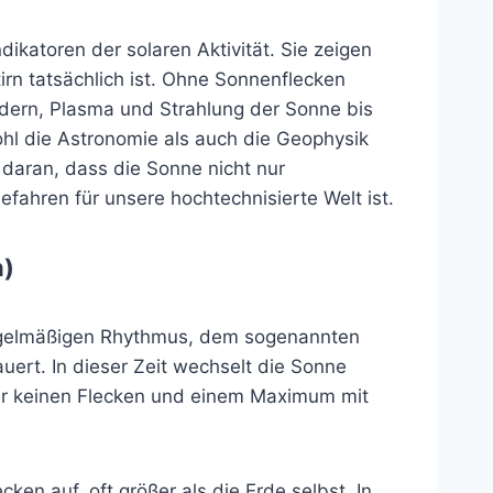
atoren der solaren Aktivität. Sie zeigen
rn tatsächlich ist. Ohne Sonnenflecken
ern, Plasma und Strahlung der Sonne bis
ohl die Astronomie als auch die Geophysik
 daran, dass die Sonne nicht nur
fahren für unsere hochtechnisierte Welt ist.
n)
 regelmäßigen Rhythmus, dem sogenannten
uert. In dieser Zeit wechselt die Sonne
r keinen Flecken und einem Maximum mit
n auf, oft größer als die Erde selbst. In