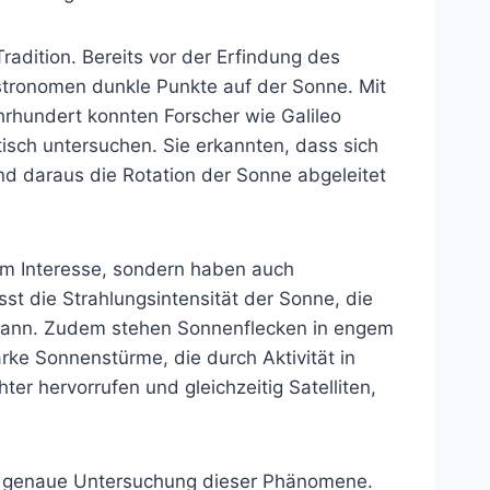
radition. Bereits vor der Erfindung des
tronomen dunkle Punkte auf der Sonne. Mit
rhundert konnten Forscher wie Galileo
tisch untersuchen. Sie erkannten, dass sich
d daraus die Rotation der Sonne abgeleitet
em Interesse, sondern haben auch
sst die Strahlungsintensität der Sonne, die
 kann. Zudem stehen Sonnenflecken in engem
e Sonnenstürme, die durch Aktivität in
er hervorrufen und gleichzeitig Satelliten,
 genaue Untersuchung dieser Phänomene.