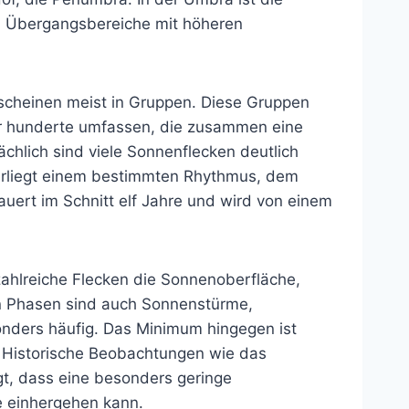
a Übergangsbereiche mit höheren
erscheinen meist in Gruppen. Diese Gruppen
r hunderte umfassen, die zusammen eine
chlich sind viele Sonnenflecken deutlich
terliegt einem bestimmten Rhythmus, dem
uert im Schnitt elf Jahre und wird von einem
lreiche Flecken die Sonnenoberfläche,
sen Phasen sind auch Sonnenstürme,
ders häufig. Das Minimum hingegen ist
. Historische Beobachtungen wie das
t, dass eine besonders geringe
e einhergehen kann.