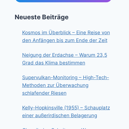
Neueste Beiträge
Kosmos im Überblick – Eine Reise von
den Anfängen bis zum Ende der Zeit
Neigung der Erdachse – Warum 23,5
Grad das Klima bestimmen
Supervulkan-Monitoring – High-Tech-
Methoden zur Überwachung
schlafender Riesen
Kelly-Hopkinsville (1955) – Schauplatz
einer außerirdischen Belagerung