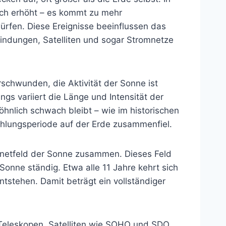
lich erhöht – es kommt zu mehr
rfen. Diese Ereignisse beeinflussen das
bindungen, Satelliten und sogar Stromnetze
schwunden, die Aktivität der Sonne ist
ngs variiert die Länge und Intensität der
wöhnlich schwach bleibt – wie im historischen
hlungsperiode auf der Erde zusammenfiel.
gnetfeld der Sonne zusammen. Dieses Feld
Sonne ständig. Etwa alle 11 Jahre kehrt sich
tstehen. Damit beträgt ein vollständiger
.
n Teleskopen, Satelliten wie SOHO und SDO