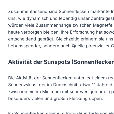
Zusammenfassend sind Sonnenflecken markante Indik
uns, wie dynamisch und lebendig unser Zentralgesti
würden viele Zusammenhänge zwischen Magnetfeld
heute verborgen bleiben. Ihre Erforschung hat sow
entscheidend geprägt. Gleichzeitig erinnern sie uns
Lebensspender, sondern auch Quelle potenzieller Ge
Aktivität der Sunspots (Sonnenflecke
Die Aktivität der Sonnenflecken unterliegt einem
Sonnenzyklus, der im Durchschnitt etwa 11 Jahre da
zwischen einem Minimum mit sehr wenigen oder ga
besonders vielen und großen Fleckengruppen.
Im Sonnenfleckenmaximum treten Hunderte von Flecke