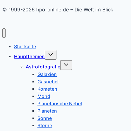
© 1999-2026 hpo-online.de – Die Welt im Blick
Startseite
Untermenü
Hauptthemen
umschalten
Untermenü
Astrofotografie
umschalten
Galaxien
Gasnebel
Kometen
Mond
Planetarische Nebel
Planeten
Sonne
Sterne