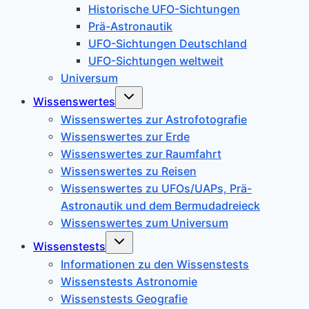
Historische UFO-Sichtungen
Prä-Astronautik
UFO-Sichtungen Deutschland
UFO-Sichtungen weltweit
Universum
Untermenü
Wissenswertes
umschalten
Wissenswertes zur Astrofotografie
Wissenswertes zur Erde
Wissenswertes zur Raumfahrt
Wissenswertes zu Reisen
Wissenswertes zu UFOs/UAPs, Prä-
Astronautik und dem Bermudadreieck
Wissenswertes zum Universum
Untermenü
Wissenstests
umschalten
Informationen zu den Wissenstests
Wissenstests Astronomie
Wissenstests Geografie