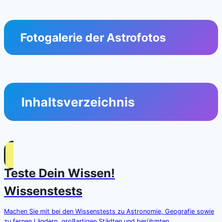
Fotogalerie der Astrofotos
Inhaltsverzeichnis
Teste Dein Wissen!
Wissenstests
Machen Sie mit bei den Wissenstests zu Astronomie, Geografie sowie
zu fernen Ländern, großartigen Städten und berühmten