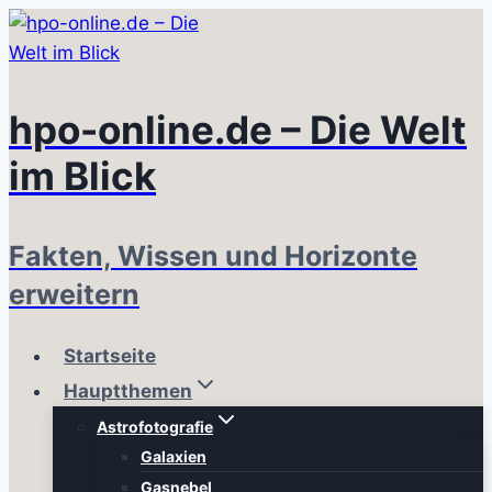
Zum
Inhalt
springen
hpo-online.de – Die Welt
im Blick
Fakten, Wissen und Horizonte
erweitern
Startseite
Hauptthemen
Astrofotografie
Galaxien
Gasnebel