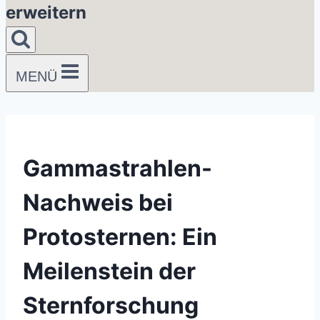
erweitern
MENÜ
Gammastrahlen-
Nachweis bei
Protosternen: Ein
Meilenstein der
Sternforschung