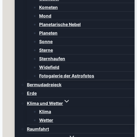
Kometen
Mond
Planetarische Nebel
Planeten
Sonne
Sterne
Sternhaufen
Widefield
Fotogalerie der Astrofotos
Bermudadreieck
Erde
Klima und Wetter
Klima
Wetter
Raumfahrt