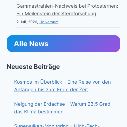
Gammastrahlen-Nachweis bei Protosternen:
Ein Meilenstein der Sternforschung
2 Juli, 2026,
Universum
Alle News
Neueste Beiträge
Kosmos im Überblick – Eine Reise von den
Anfängen bis zum Ende der Zeit
Neigung der Erdachse – Warum 23,5 Grad
das Klima bestimmen
Supervulkan-Monitoring – High-Tech-