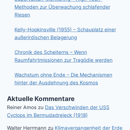
Methoden zur Überwachung schlafender
Riesen
Kelly-Hopkinsville (1955) – Schauplatz einer
außerirdischen Belagerung
Chronik des Scheiterns – Wenn
Raumfahrtmissionen zur Tragödie werden
Wachstum ohne Ende – Die Mechanismen
hinter der Ausdehnung des Kosmos
Aktuelle Kommentare
Reiner Amos
zu
Das Verschwinden der USS
Cyclops im Bermudadreieck (1918)
Walter Herrmann
zu
Klimavergangenheit der Erde