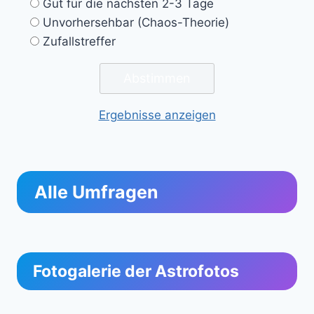
Gut für die nächsten 2-3 Tage
Unvorhersehbar (Chaos-Theorie)
Zufallstreffer
Ergebnisse anzeigen
Alle Umfragen
Fotogalerie der Astrofotos