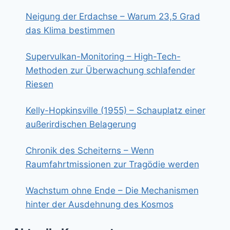
Neigung der Erdachse – Warum 23,5 Grad
das Klima bestimmen
Supervulkan-Monitoring – High-Tech-
Methoden zur Überwachung schlafender
Riesen
Kelly-Hopkinsville (1955) – Schauplatz einer
außerirdischen Belagerung
Chronik des Scheiterns – Wenn
Raumfahrtmissionen zur Tragödie werden
Wachstum ohne Ende – Die Mechanismen
hinter der Ausdehnung des Kosmos