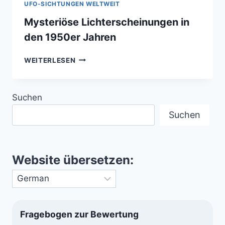
UFO-SICHTUNGEN WELTWEIT
Mysteriöse Lichterscheinungen in
den 1950er Jahren
MYSTERIÖSE
WEITERLESEN
LICHTERSCHEINUNGEN
IN
DEN
Suchen
1950ER
JAHREN
Suchen
Website übersetzen:
Fragebogen zur Bewertung