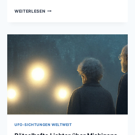
METEOROLOGISCHE
WEITERLESEN
EXTREME
–
EINE
ANALYSE
HISTORISCHER
WETTERANOMALIEN
UFO-SICHTUNGEN WELTWEIT