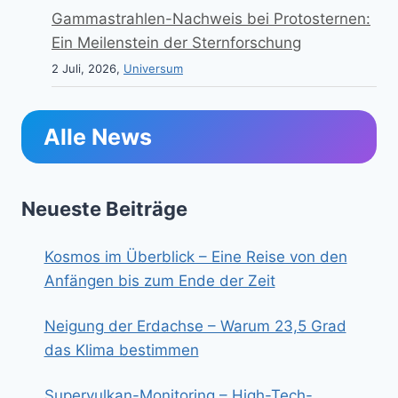
Gammastrahlen-Nachweis bei Protosternen:
Ein Meilenstein der Sternforschung
2 Juli, 2026,
Universum
Alle News
Neueste Beiträge
Kosmos im Überblick – Eine Reise von den
Anfängen bis zum Ende der Zeit
Neigung der Erdachse – Warum 23,5 Grad
das Klima bestimmen
Supervulkan-Monitoring – High-Tech-