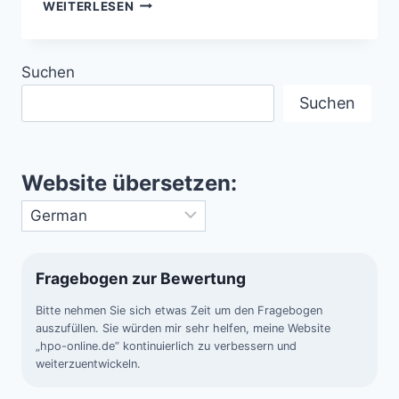
BANGKOK
WEITERLESEN
–
EXOTIK,
KULTUR
Suchen
UND
URBANES
Suchen
LEBEN
VEREINT
Website übersetzen:
Fragebogen zur Bewertung
Bitte nehmen Sie sich etwas Zeit um den Fragebogen
auszufüllen. Sie würden mir sehr helfen, meine Website
„hpo-online.de“ kontinuierlich zu verbessern und
weiterzuentwickeln.