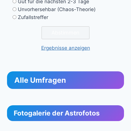
Gut für die nächsten 2-3 Tage
Unvorhersehbar (Chaos-Theorie)
Zufallstreffer
Ergebnisse anzeigen
Alle Umfragen
Fotogalerie der Astrofotos