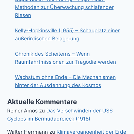
Methoden zur Überwachung schlafender
Riesen
Kelly-Hopkinsville (1955) – Schauplatz einer
außerirdischen Belagerung
Chronik des Scheiterns – Wenn
Raumfahrtmissionen zur Tragödie werden
Wachstum ohne Ende – Die Mechanismen
hinter der Ausdehnung des Kosmos
Aktuelle Kommentare
Reiner Amos
zu
Das Verschwinden der USS
Cyclops im Bermudadreieck (1918)
Walter Herrmann
zu
Klimavergangenheit der Erde