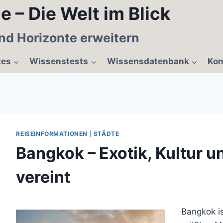
e – Die Welt im Blick
nd Horizonte erweitern
tes
Wissenstests
Wissensdatenbank
Kon
REISEINFORMATIONEN
|
STÄDTE
Bangkok – Exotik, Kultur 
vereint
Bangkok i