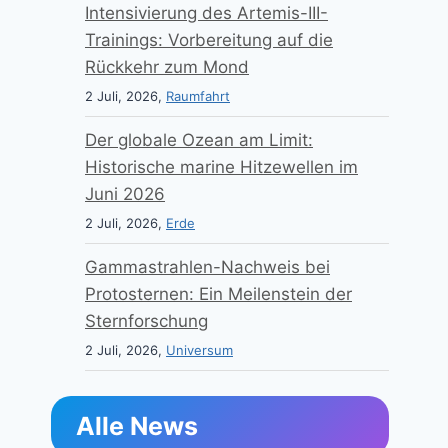
Intensivierung des Artemis-III-
Trainings: Vorbereitung auf die
Rückkehr zum Mond
2 Juli, 2026,
Raumfahrt
Der globale Ozean am Limit:
Historische marine Hitzewellen im
Juni 2026
2 Juli, 2026,
Erde
Gammastrahlen-Nachweis bei
Protosternen: Ein Meilenstein der
Sternforschung
2 Juli, 2026,
Universum
Alle News