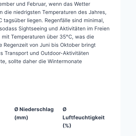
ovember und Februar, wenn das Wetter
n die niedrigsten Temperaturen des Jahres,
 tagsüber liegen. Regenfälle sind minimal,
, sodass Sightseeing und Aktivitäten im Freien
, mit Temperaturen über 35°C, was die
 Regenzeit von Juni bis Oktober bringt
as Transport und Outdoor-Aktivitäten
e, sollte daher die Wintermonate
Ø Niederschlag
Ø
(mm)
Luftfeuchtigkeit
(%)