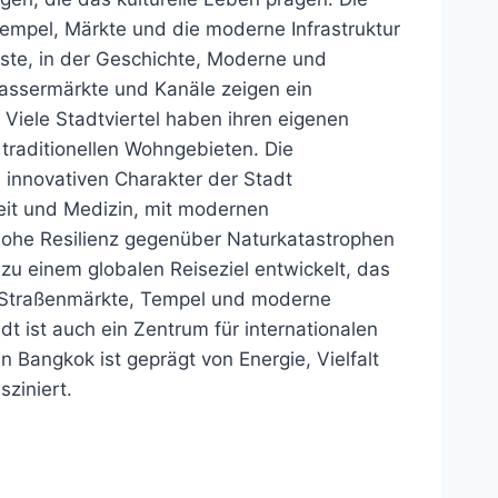
e Tempel, Märkte und die moderne Infrastruktur
aste, in der Geschichte, Moderne und
Wassermärkte und Kanäle zeigen ein
. Viele Stadtviertel haben ihren eigenen
 traditionellen Wohngebieten. Die
 innovativen Charakter der Stadt
heit und Medizin, mit modernen
 hohe Resilienz gegenüber Naturkatastrophen
u einem globalen Reiseziel entwickelt, das
. Straßenmärkte, Tempel und moderne
adt ist auch ein Zentrum für internationalen
 Bangkok ist geprägt von Energie, Vielfalt
ziniert.