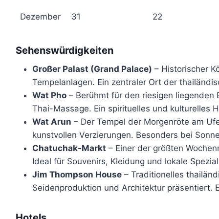
Dezember
31
22
Sehenswürdigkeiten
Großer Palast (Grand Palace)
– Historischer K
Tempelanlagen. Ein zentraler Ort der thailändi
Wat Pho
– Berühmt für den riesigen liegenden 
Thai-Massage. Ein spirituelles und kulturelles H
Wat Arun
– Der Tempel der Morgenröte am Ufe
kunstvollen Verzierungen. Besonders bei Sonn
Chatuchak-Markt
– Einer der größten Wochen
Ideal für Souvenirs, Kleidung und lokale Spezial
Jim Thompson House
– Traditionelles thailä
Seidenproduktion und Architektur präsentiert. E
Hotels