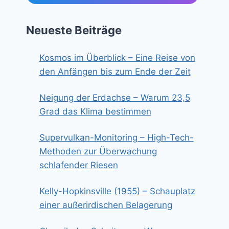
Neueste Beiträge
Kosmos im Überblick – Eine Reise von
den Anfängen bis zum Ende der Zeit
Neigung der Erdachse – Warum 23,5
Grad das Klima bestimmen
Supervulkan-Monitoring – High-Tech-
Methoden zur Überwachung
schlafender Riesen
Kelly-Hopkinsville (1955) – Schauplatz
einer außerirdischen Belagerung