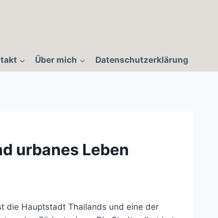
takt
Über mich
Datenschutzerklärung
und urbanes Leben
st die Hauptstadt Thailands und eine der