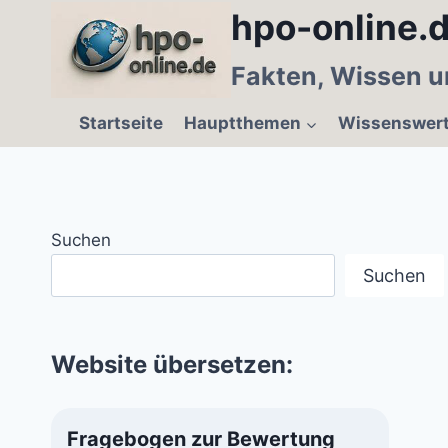
Zum
hpo-online.d
Inhalt
springen
Fakten, Wissen u
Startseite
Hauptthemen
Wissenswer
Suchen
Suchen
Website übersetzen:
Fragebogen zur Bewertung