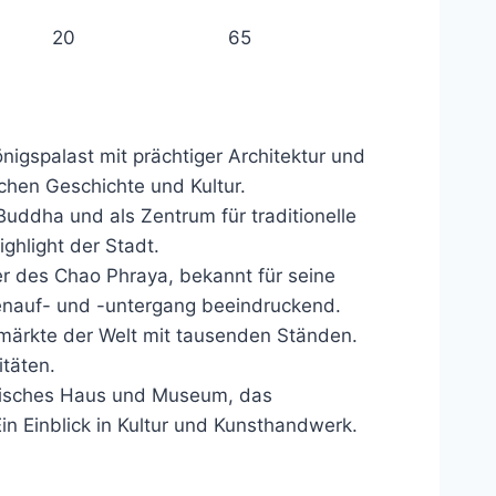
20
65
önigspalast mit prächtiger Architektur und
schen Geschichte und Kultur.
Buddha und als Zentrum für traditionelle
ighlight der Stadt.
r des Chao Phraya, bekannt für seine
enauf- und -untergang beeindruckend.
märkte der Welt mit tausenden Ständen.
itäten.
ndisches Haus und Museum, das
in Einblick in Kultur und Kunsthandwerk.