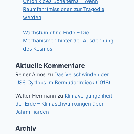
Chronik des Scheiterns – Wenn
Raumfahrtmissionen zur Tragödie
werden
Wachstum ohne Ende – Die
Mechanismen hinter der Ausdehnung
des Kosmos
Aktuelle Kommentare
Reiner Amos
zu
Das Verschwinden der
USS Cyclops im Bermudadreieck (1918)
Walter Herrmann
zu
Klimavergangenheit
der Erde – Klimaschwankungen über
Jahrmilliarden
Archiv