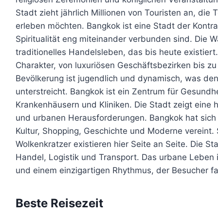
Stadt zieht jährlich Millionen von Touristen an, di
erleben möchten. Bangkok ist eine Stadt der Kontr
Spiritualität eng miteinander verbunden sind. Die 
traditionelles Handelsleben, das bis heute existiert
Charakter, von luxuriösen Geschäftsbezirken bis zu
Bevölkerung ist jugendlich und dynamisch, was den
unterstreicht. Bangkok ist ein Zentrum für Gesund
Krankenhäusern und Kliniken. Die Stadt zeigt eine
und urbanen Herausforderungen. Bangkok hat sich z
Kultur, Shopping, Geschichte und Moderne vereint
Wolkenkratzer existieren hier Seite an Seite. Die St
Handel, Logistik und Transport. Das urbane Leben in
und einem einzigartigen Rhythmus, der Besucher fas
Beste Reisezeit