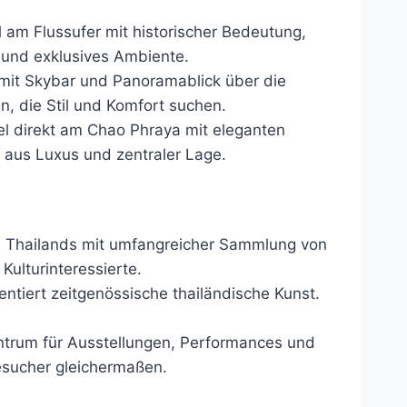
 am Flussufer mit historischer Bedeutung,
 und exklusives Ambiente.
mit Skybar und Panoramablick über die
n, die Stil und Komfort suchen.
el direkt am Chao Phraya mit eleganten
aus Luxus und zentraler Lage.
Thailands mit umfangreicher Sammlung von
Kulturinteressierte.
entiert zeitgenössische thailändische Kunst.
trum für Ausstellungen, Performances und
Besucher gleichermaßen.