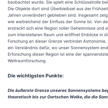
beobachtet wurde. Sie spielt eine Schlüsselrolle b
Die Objekte dort sind Überbleibsel aus der Frühzei
Jahren unverändert geblieben sind. Insgesamt zei
wie weitreichend der Einfluss der Sonne ist. Von d
erstreckt sich eine Region voller Geheimnisse und
zum interstellaren Raum und eröffnet Einblicke in 
Forschung an dieser Grenze verbindet Astronomie, 
ein Verständnis dafür, wo unser Sonnensystem ende
Erforschung dieser Region ist eine der spannends
Weltraumforschung.
Die wichtigsten Punkte:
Die äußerste Grenze unseres Sonnensystems begi
theoretisch bis zur Oortschen Wolke, die die Son