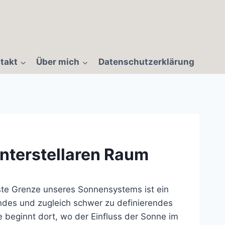
takt
Über mich
Datenschutzerklärung
interstellaren Raum
ste Grenze unseres Sonnensystems ist ein
endes und zugleich schwer zu definierendes
e beginnt dort, wo der Einfluss der Sonne im