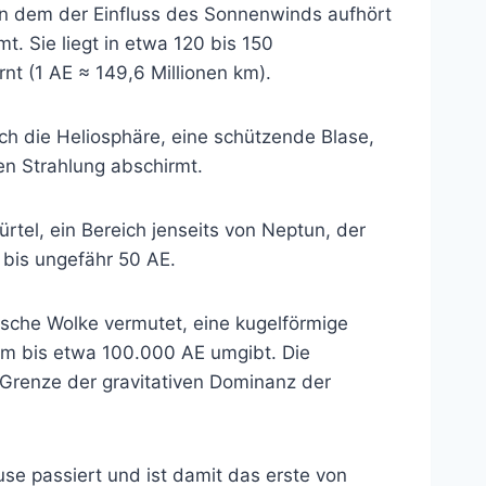
an dem der Einfluss des Sonnenwinds aufhört
t. Sie liegt in etwa 120 bis 150
nt (1 AE ≈ 149,6 Millionen km).
ch die Heliosphäre, eine schützende Blase,
n Strahlung abschirmt.
ürtel, ein Bereich jenseits von Neptun, der
ht bis ungefähr 50 AE.
sche Wolke vermutet, eine kugelförmige
m bis etwa 100.000 AE umgibt. Die
 Grenze der gravitativen Dominanz der
se passiert und ist damit das erste von