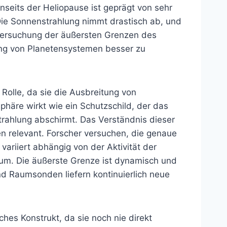
enseits der Heliopause ist geprägt von sehr
Die Sonnenstrahlung nimmt drastisch ab, und
ntersuchung der äußersten Grenzen des
ung von Planetensystemen besser zu
Rolle, da sie die Ausbreitung von
häre wirkt wie ein Schutzschild, der das
rahlung abschirmt. Das Verständnis dieser
nen relevant. Forscher versuchen, die genaue
ariiert abhängig von der Aktivität der
um. Die äußerste Grenze ist dynamisch und
und Raumsonden liefern kontinuierlich neue
ches Konstrukt, da sie noch nie direkt