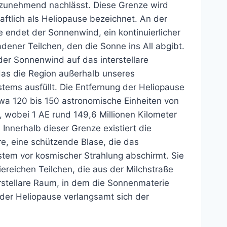
zunehmend nachlässt. Diese Grenze wird
ftlich als Heliopause bezeichnet. An der
 endet der Sonnenwind, ein kontinuierlicher
dener Teilchen, den die Sonne ins All abgibt.
t der Sonnenwind auf das interstellare
as die Region außerhalb unseres
tems ausfüllt. Die Entfernung der Heliopause
twa 120 bis 150 astronomische Einheiten von
 wobei 1 AE rund 149,6 Millionen Kilometer
. Innerhalb dieser Grenze existiert die
e, eine schützende Blase, die das
tem vor kosmischer Strahlung abschirmt. Sie
ereichen Teilchen, die aus der Milchstraße
rstellare Raum, in dem die Sonnenmaterie
der Heliopause verlangsamt sich der