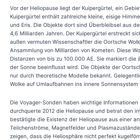
Vor der Heliopause liegt der Kuipergürtel, ein Gebi
Kuipergürtel enthält zahlreiche kleine, eisige Himm
und Eris. Die Objekte dort sind Überbleibsel aus 
4,6 Milliarden Jahren. Der Kuipergürtel erstreckt s
außen vermuten Wissenschaftler die Oortsche Wolk
Ansammlung von Milliarden von Kometen. Diese Wo
Distanzen von bis zu 100.000 AE. Sie markiert die 
der Sonne beeinflusst wird. Die Objekte der Oortsc
nur durch theoretische Modelle bekannt. Gelegent
Wolke auf Umlaufbahnen ins innere Sonnensystem 
Die Voyager-Sonden haben wichtige Informationen ü
durchquerte 2012 die Heliopause und betrat den in
bestätigte die Existenz der Heliopause aus einer 
Teilchenströme, Magnetfelder und Plasmazustände 
zeigen, dass die Heliosphäre nicht perfekt kugelfö