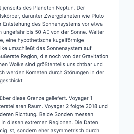
et jenseits des Planeten Neptun. Der
elskörper, darunter Zwergplaneten wie Pluto
der Entstehung des Sonnensystems vor etwa
ich ungefähr bis 50 AE von der Sonne. Weiter
e, eine hypothetische kugelförmige
lke umschließt das Sonnensystem auf
äußerste Region, die noch von der Gravitation
hen Wolke sind größtenteils unsichtbar und
lich werden Kometen durch Störungen in der
geschickt.
ber diese Grenze geliefert. Voyager 1
terstellaren Raum. Voyager 2 folgte 2018 und
anderen Richtung. Beide Sonden messen
in diesen extremen Regionen. Die Daten
rmig ist, sondern eher asymmetrisch durch