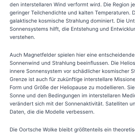
den interstellaren Wind verformt wird. Die Region j
geringer Teilchendichte und kalten Temperaturen. 
galaktische kosmische Strahlung dominiert. Die U
Sonnensystems hilft, die Entstehung und Entwickl
verstehen.
Auch Magnetfelder spielen hier eine entscheidende 
Sonnenwind und Strahlung beeinflussen. Die Heliosp
innere Sonnensystem vor schädlicher kosmischer St
Grenze ist auch für zukünftige interstellare Missio
Form und Größe der Heliopause zu modellieren. Sie v
Sonne und den Bedingungen im interstellaren Medi
verändert sich mit der Sonnenaktivität. Satelliten 
Daten, die die Modelle verbessern.
Die Oortsche Wolke bleibt größtenteils ein theoretis