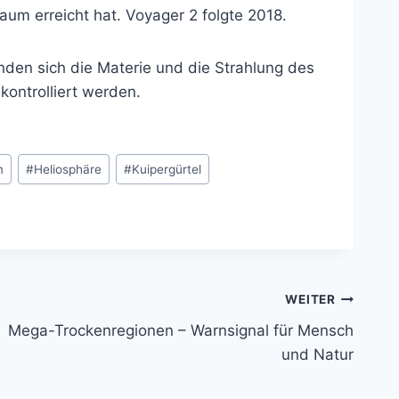
um erreicht hat. Voyager 2 folgte 2018.
nden sich die Materie und die Strahlung des
kontrolliert werden.
m
#
Heliosphäre
#
Kuipergürtel
WEITER
Mega-Trockenregionen – Warnsignal für Mensch
und Natur