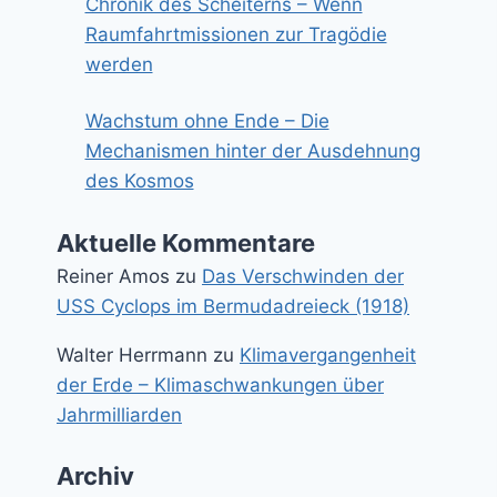
Chronik des Scheiterns – Wenn
Raumfahrtmissionen zur Tragödie
werden
Wachstum ohne Ende – Die
Mechanismen hinter der Ausdehnung
des Kosmos
Aktuelle Kommentare
Reiner Amos
zu
Das Verschwinden der
USS Cyclops im Bermudadreieck (1918)
Walter Herrmann
zu
Klimavergangenheit
der Erde – Klimaschwankungen über
Jahrmilliarden
Archiv