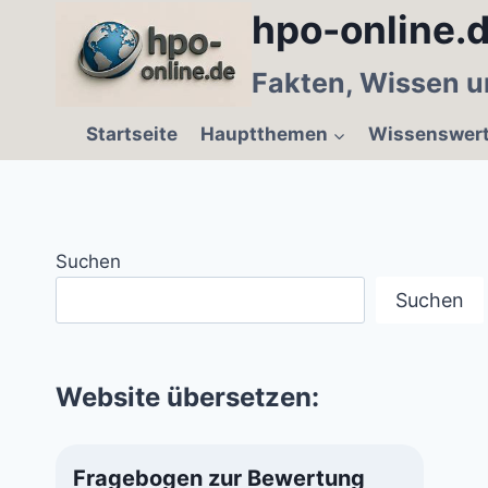
Zum
hpo-online.d
Inhalt
springen
Fakten, Wissen u
Startseite
Hauptthemen
Wissenswer
Suchen
Suchen
Website übersetzen:
Fragebogen zur Bewertung