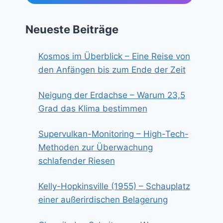
Neueste Beiträge
Kosmos im Überblick – Eine Reise von
den Anfängen bis zum Ende der Zeit
Neigung der Erdachse – Warum 23,5
Grad das Klima bestimmen
Supervulkan-Monitoring – High-Tech-
Methoden zur Überwachung
schlafender Riesen
Kelly-Hopkinsville (1955) – Schauplatz
einer außerirdischen Belagerung