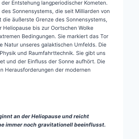
ei der Entstehung langperiodischer Kometen.
t des Sonnensystems, die seit Milliarden von
gt die äußerste Grenze des Sonnensystems,
er Heliopause bis zur Oortschen Wolke
 extremen Bedingungen. Sie markiert das Tor
die Natur unseres galaktischen Umfelds. Die
Physik und Raumfahrttechnik. Sie gibt uns
t und der Einfluss der Sonne aufhört. Die
ten Herausforderungen der modernen
nnt an der Heliopause und reicht
ne immer noch gravitationell beeinflusst.