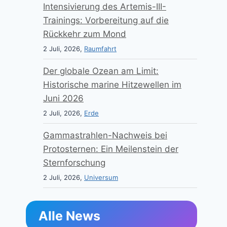
Intensivierung des Artemis-III-
Trainings: Vorbereitung auf die
Rückkehr zum Mond
2 Juli, 2026,
Raumfahrt
Der globale Ozean am Limit:
Historische marine Hitzewellen im
Juni 2026
2 Juli, 2026,
Erde
Gammastrahlen-Nachweis bei
Protosternen: Ein Meilenstein der
Sternforschung
2 Juli, 2026,
Universum
Alle News