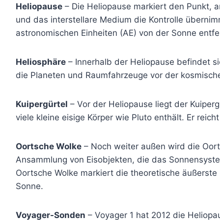
Heliopause
– Die Heliopause markiert den Punkt, 
und das interstellare Medium die Kontrolle übernimm
astronomischen Einheiten (AE) von der Sonne entfer
Heliosphäre
– Innerhalb der Heliopause befindet si
die Planeten und Raumfahrzeuge vor der kosmische
Kuipergürtel
– Vor der Heliopause liegt der Kuiperg
viele kleine eisige Körper wie Pluto enthält. Er reic
Oortsche Wolke
– Noch weiter außen wird die Oort
Ansammlung von Eisobjekten, die das Sonnensyste
Oortsche Wolke markiert die theoretische äußerste
Sonne.
Voyager-Sonden
– Voyager 1 hat 2012 die Heliopau