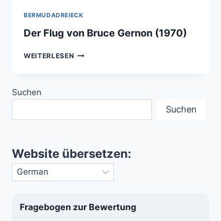
BERMUDADREIECK
Der Flug von Bruce Gernon (1970)
DER
WEITERLESEN
FLUG
VON
BRUCE
Suchen
GERNON
(1970)
Suchen
Website übersetzen:
Fragebogen zur Bewertung