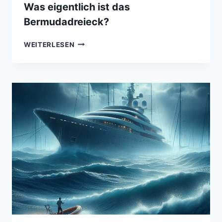
Was eigentlich ist das
Bermudadreieck?
WAS
WEITERLESEN
EIGENTLICH
IST
DAS
BERMUDADREIECK?