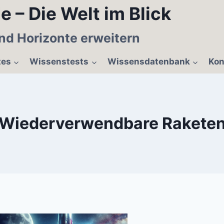
e – Die Welt im Blick
nd Horizonte erweitern
tes
Wissenstests
Wissensdatenbank
Kon
Wiederverwendbare Rakete