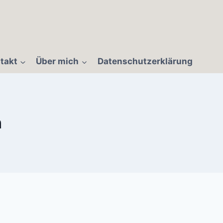
takt
Über mich
Datenschutzerklärung
n