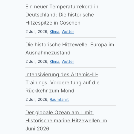
Ein neuer Temperaturrekord in
Deutschland: Die historische
Hitzespitze in Coschen
2 Juli, 2026,
Klima
,
Wetter
Die historische Hitzewelle: Europa im
Ausnahmezustand
2 Juli, 2026,
Klima
,
Wetter
Intensivierung des Artemis-III-
Trainings: Vorbereitung auf die
Rückkehr zum Mond
2 Juli, 2026,
Raumfahrt
Der globale Ozean am Limit:
Historische marine Hitzewellen im
Juni 2026