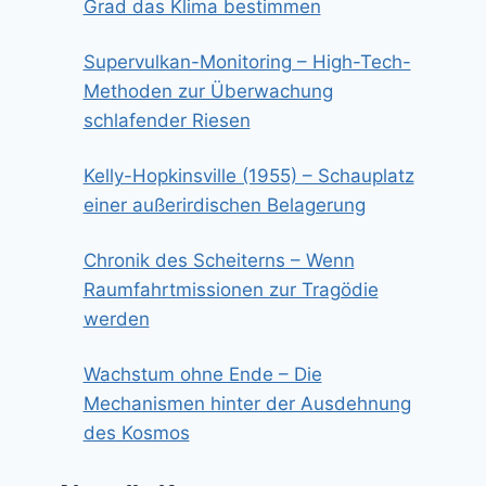
Grad das Klima bestimmen
Supervulkan-Monitoring – High-Tech-
Methoden zur Überwachung
schlafender Riesen
Kelly-Hopkinsville (1955) – Schauplatz
einer außerirdischen Belagerung
Chronik des Scheiterns – Wenn
Raumfahrtmissionen zur Tragödie
werden
Wachstum ohne Ende – Die
Mechanismen hinter der Ausdehnung
des Kosmos