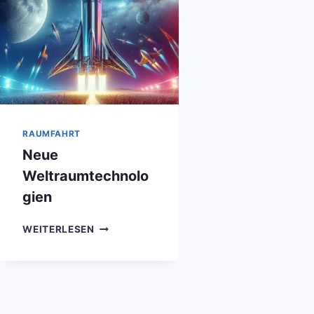
RAUMFAHRT
Neue
Weltraumtechnolo
gien
NEUE
WEITERLESEN
WELTRAUMTECHNOLOGIEN