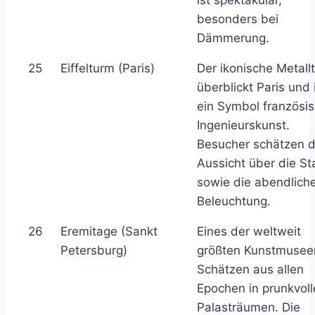
ist spektakulär,
besonders bei
Dämmerung.
25
Eiffelturm (Paris)
Der ikonische Metall
überblickt Paris und 
ein Symbol französi
Ingenieurskunst.
Besucher schätzen d
Aussicht über die St
sowie die abendlich
Beleuchtung.
26
Eremitage (Sankt
Eines der weltweit
Petersburg)
größten Kunstmusee
Schätzen aus allen
Epochen in prunkvol
Palasträumen. Die