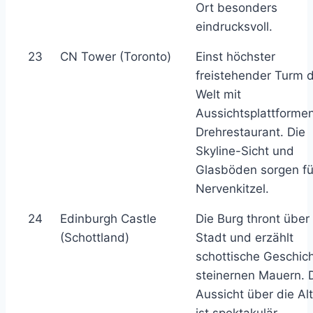
Ort besonders
eindrucksvoll.
23
CN Tower (Toronto)
Einst höchster
freistehender Turm 
Welt mit
Aussichtsplattforme
Drehrestaurant. Die
Skyline-Sicht und
Glasböden sorgen fü
Nervenkitzel.
24
Edinburgh Castle
Die Burg thront über
(Schottland)
Stadt und erzählt
schottische Geschich
steinernen Mauern. 
Aussicht über die Al