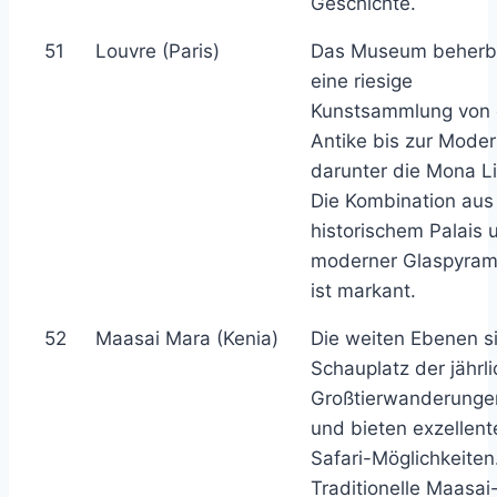
Geschichte.
51
Louvre (Paris)
Das Museum beherb
eine riesige
Kunstsammlung von 
Antike bis zur Moder
darunter die Mona Li
Die Kombination aus
historischem Palais 
moderner Glaspyram
ist markant.
52
Maasai Mara (Kenia)
Die weiten Ebenen s
Schauplatz der jährl
Großtierwanderunge
und bieten exzellent
Safari-Möglichkeiten
Traditionelle Maasai