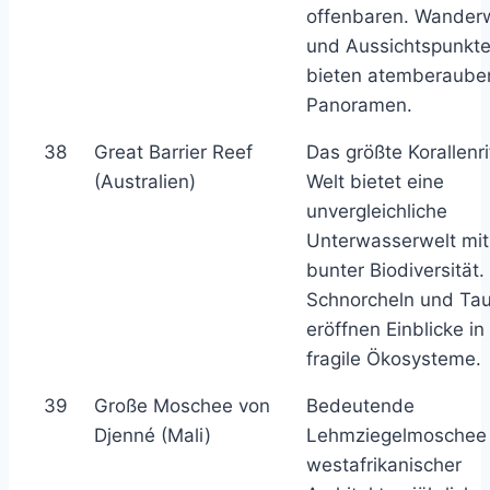
offenbaren. Wander
und Aussichtspunkt
bieten atemberaube
Panoramen.
38
Great Barrier Reef
Das größte Korallenri
(Australien)
Welt bietet eine
unvergleichliche
Unterwasserwelt mit
bunter Biodiversität.
Schnorcheln und Ta
eröffnen Einblicke in
fragile Ökosysteme.
39
Große Moschee von
Bedeutende
Djenné (Mali)
Lehmziegelmoschee 
westafrikanischer