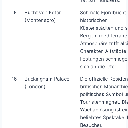
19. Jahrhunderts.
15
Bucht von Kotor
Schmale Fjordbucht 
(Montenegro)
historischen
Küstenstädten und s
Bergen; mediterrane
Atmosphäre trifft alp
Charakter. Altstädte
Festungen schmiege
sich an die Ufer.
16
Buckingham Palace
Die offizielle Reside
(London)
britischen Monarchie 
politisches Symbol 
Touristenmagnet. Di
Wachablösung ist ei
beliebtes Spektakel 
Besucher.