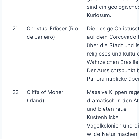
sind ein geologische
Kuriosum.
21
Christus-Erlöser (Rio
Die riesige Christuss
de Janeiro)
auf dem Corcovado b
über die Stadt und is
religiöses und kultur
Wahrzeichen Brasilie
Der Aussichtspunkt b
Panoramablicke über
22
Cliffs of Moher
Massive Klippen rag
(Irland)
dramatisch in den At
und bieten raue
Küstenblicke.
Vogelkolonien und d
wilde Natur machen