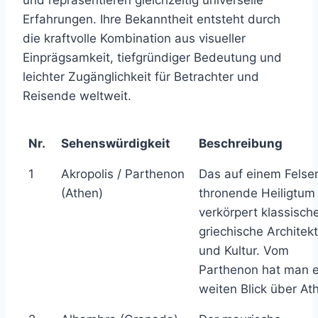
und repräsentieren gleichzeitig universelle
Erfahrungen. Ihre Bekanntheit entsteht durch
die kraftvolle Kombination aus visueller
Einprägsamkeit, tiefgründiger Bedeutung und
leichter Zugänglichkeit für Betrachter und
Reisende weltweit.
Nr.
Sehenswürdigkeit
Beschreibung
1
Akropolis / Parthenon
Das auf einem Felse
(Athen)
thronende Heiligtum
verkörpert klassisch
griechische Architekt
und Kultur. Vom
Parthenon hat man 
weiten Blick über At