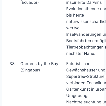
(Ecuador)
inspirierte Darwins
Evolutionstheorie und
bis heute
naturwissenschaftlic
wertvoll.
Inselwanderungen u
Bootsfahrten ermögl
Tierbeobachtungen 
nächster Nähe.
33
Gardens by the Bay
Futuristische
(Singapur)
Gewächshäuser und
Supertree-Strukture
verbinden Technik u
Gartenkunst in urba
Umgebung.
Nachtbeleuchtung u