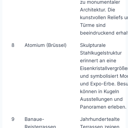
zu monumentaler
Architektur. Die
kunstvollen Reliefs 
Türme sind
beeindruckend erhal
8
Atomium (Brüssel)
Skulpturale
Stahlkugelstruktur
erinnert an eine
Eisenkristallvergröß
und symbolisiert Mo
und Expo-Erbe. Bes
können in Kugeln
Ausstellungen und
Panoramen erleben.
9
Banaue-
Jahrhundertealte
Reisterrassen
Terrassen zeigen