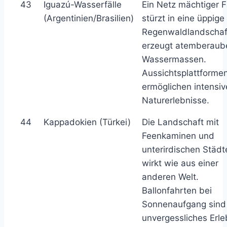
43
Iguazú-Wasserfälle
Ein Netz mächtiger F
(Argentinien/Brasilien)
stürzt in eine üppige
Regenwaldlandschaf
erzeugt atemberau
Wassermassen.
Aussichtsplattforme
ermöglichen intensiv
Naturerlebnisse.
44
Kappadokien (Türkei)
Die Landschaft mit
Feenkaminen und
unterirdischen Städt
wirkt wie aus einer
anderen Welt.
Ballonfahrten bei
Sonnenaufgang sind
unvergessliches Erle