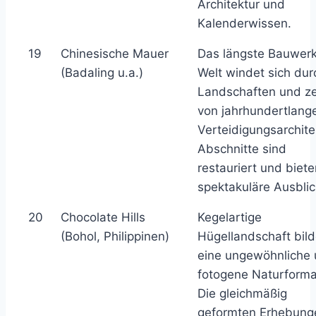
Architektur und
Kalenderwissen.
19
Chinesische Mauer
Das längste Bauwerk
(Badaling u.a.)
Welt windet sich dur
Landschaften und z
von jahrhundertlang
Verteidigungsarchite
Abschnitte sind
restauriert und biete
spektakuläre Ausblic
20
Chocolate Hills
Kegelartige
(Bohol, Philippinen)
Hügellandschaft bild
eine ungewöhnliche
fotogene Naturforma
Die gleichmäßig
geformten Erhebung