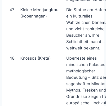
47
Kleine Meerjungfrau
Die Statue am Hafen 
(Kopenhagen)
ein kulturelles
Wahrzeichen Dänem
und zieht zahlreiche
Besucher an. Ihre
Schlichtheit macht si
weltweit bekannt.
48
Knossos (Kreta)
Überreste eines
minoischen Palastes
mythologischer
Bedeutung – Sitz de
sagenhaften Minota
Mythos. Fresken un
Grundrisse zeigen fr
europäische Hochkul