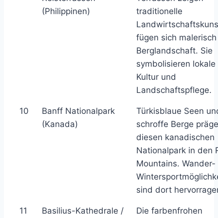
(Philippinen)
traditionelle
Landwirtschaftskuns
fügen sich malerisch 
Berglandschaft. Sie
symbolisieren lokale
Kultur und
Landschaftspflege.
10
Banff Nationalpark
Türkisblaue Seen un
(Kanada)
schroffe Berge präg
diesen kanadischen
Nationalpark in den 
Mountains. Wander-
Wintersportmöglichk
sind dort hervorrage
11
Basilius-Kathedrale /
Die farbenfrohen