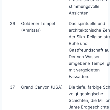
stimmungsvolle
Ansichten.
36
Goldener Tempel
Das spirituelle und
(Amritsar)
architektonische Ze
der Sikh-Religion str
Ruhe und
Gastfreundschaft au
Der von Wasser
umgebene Tempel gl
mit vergoldeten
Fassaden.
37
Grand Canyon (USA)
Die tiefe, farbige Sc
zeigt geologische
Schichten, die Millio
Jahre Erdgeschichte