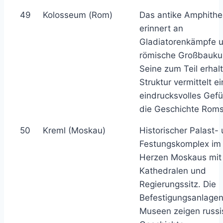
49
Kolosseum (Rom)
Das antike Amphithe
erinnert an
Gladiatorenkämpfe 
römische Großbauku
Seine zum Teil erhal
Struktur vermittelt ei
eindrucksvolles Gefü
die Geschichte Roms
50
Kreml (Moskau)
Historischer Palast-
Festungskomplex im
Herzen Moskaus mit
Kathedralen und
Regierungssitz. Die
Befestigungsanlage
Museen zeigen russi