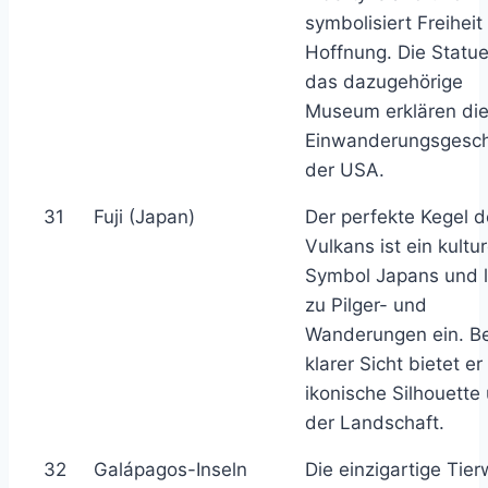
symbolisiert Freiheit
Hoffnung. Die Statu
das dazugehörige
Museum erklären di
Einwanderungsgesch
der USA.
31
Fuji (Japan)
Der perfekte Kegel 
Vulkans ist ein kultur
Symbol Japans und 
zu Pilger- und
Wanderungen ein. Be
klarer Sicht bietet er
ikonische Silhouette
der Landschaft.
32
Galápagos-Inseln
Die einzigartige Tier