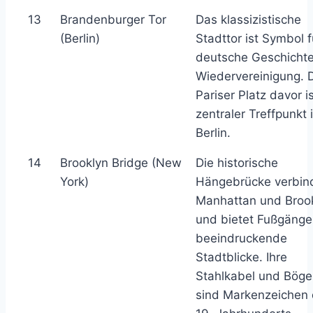
13
Brandenburger Tor
Das klassizistische
(Berlin)
Stadttor ist Symbol f
deutsche Geschicht
Wiedervereinigung. 
Pariser Platz davor is
zentraler Treffpunkt 
Berlin.
14
Brooklyn Bridge (New
Die historische
York)
Hängebrücke verbin
Manhattan und Broo
und bietet Fußgänge
beeindruckende
Stadtblicke. Ihre
Stahlkabel und Bög
sind Markenzeichen