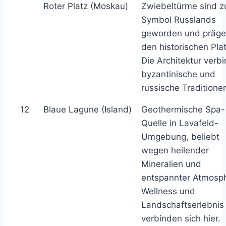
Roter Platz (Moskau)
Zwiebeltürme sind 
Symbol Russlands
geworden und präg
den historischen Plat
Die Architektur verb
byzantinische und
russische Traditione
12
Blaue Lagune (Island)
Geothermische Spa-
Quelle in Lavafeld-
Umgebung, beliebt
wegen heilender
Mineralien und
entspannter Atmosp
Wellness und
Landschaftserlebnis
verbinden sich hier.