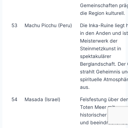
Gemeinschaften prä
die Region kulturell.
53
Machu Picchu (Peru)
Die Inka-Ruine liegt 
in den Anden und ist
Meisterwerk der
Steinmetzkunst in
spektakulärer
Berglandschaft. Der 
strahlt Geheimnis u
spirituelle Atmosphä
aus.
54
Masada (Israel)
Felsfestung über de
Toten Meer mit
historischer Bedeut
und beeindruckende