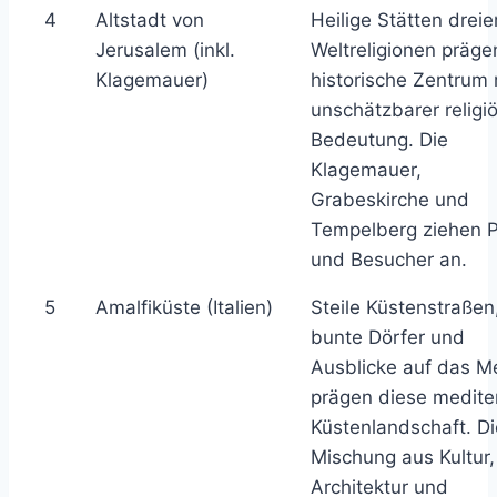
4
Altstadt von
Heilige Stätten dreie
Jerusalem (inkl.
Weltreligionen präge
Klagemauer)
historische Zentrum 
unschätzbarer religi
Bedeutung. Die
Klagemauer,
Grabeskirche und
Tempelberg ziehen P
und Besucher an.
5
Amalfiküste (Italien)
Steile Küstenstraßen
bunte Dörfer und
Ausblicke auf das M
prägen diese medite
Küstenlandschaft. Di
Mischung aus Kultur,
Architektur und