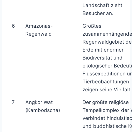
Landschaft zieht
Besucher an.
6
Amazonas-
Größtes
Regenwald
zusammenhängende
Regenwaldgebiet de
Erde mit enormer
Biodiversität und
ökologischer Bedeut
Flussexpeditionen u
Tierbeobachtungen
zeigen seine Vielfalt.
7
Angkor Wat
Der größte religiöse
(Kambodscha)
Tempelkomplex der 
verbindet hinduistis
und buddhistische K