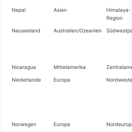
Nepal
Asien
Himalaya-
Region
Neuseeland
Australien/Ozeanien
Südwestpa
Nicaragua
Mittelamerika
Zentralame
Niederlande
Europa
Nordweste
Norwegen
Europa
Nordeurop