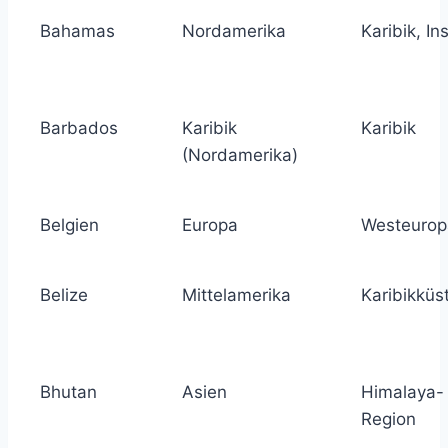
Bahamas
Nordamerika
Karibik, In
Barbados
Karibik
Karibik
(Nordamerika)
Belgien
Europa
Westeurop
Belize
Mittelamerika
Karibikküs
Bhutan
Asien
Himalaya-
Region