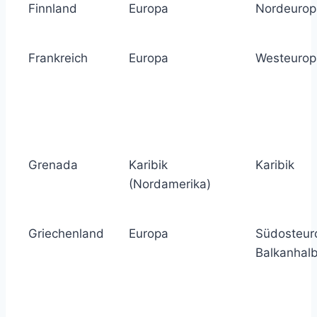
Finnland
Europa
Nordeurop
Frankreich
Europa
Westeurop
Grenada
Karibik
Karibik
(Nordamerika)
Griechenland
Europa
Südosteur
Balkanhalb