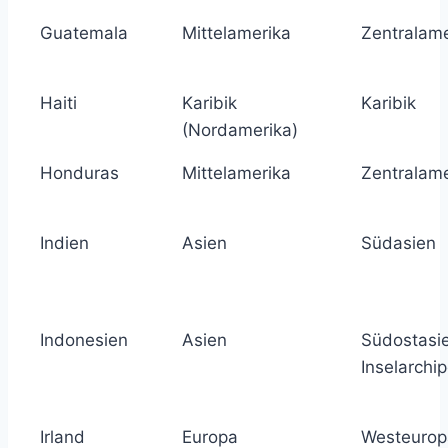
Guatemala
Mittelamerika
Zentralame
Haiti
Karibik
Karibik
(Nordamerika)
Honduras
Mittelamerika
Zentralame
Indien
Asien
Südasien
Indonesien
Asien
Südostasi
Inselarchip
Irland
Europa
Westeurop