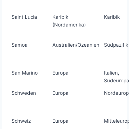
Saint Lucia
Karibik
Karibik
(Nordamerika)
Samoa
Australien/Ozeanien
Südpazifik
San Marino
Europa
Italien,
Südeurop
Schweden
Europa
Nordeurop
Schweiz
Europa
Mitteleuro