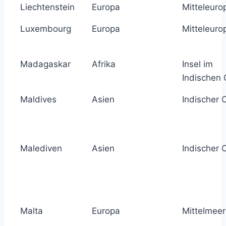
Liechtenstein
Europa
Mitteleuro
Luxembourg
Europa
Mitteleuro
Madagaskar
Afrika
Insel im
Indischen
Maldives
Asien
Indischer 
Malediven
Asien
Indischer 
Malta
Europa
Mittelmeer