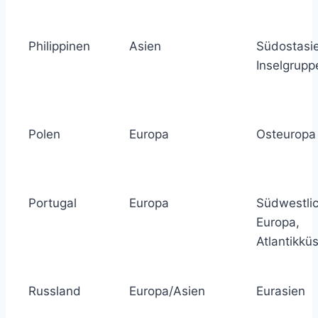
Philippinen
Asien
Südostasi
Inselgrupp
Polen
Europa
Osteuropa
Portugal
Europa
Südwestli
Europa,
Atlantikkü
Russland
Europa/Asien
Eurasien