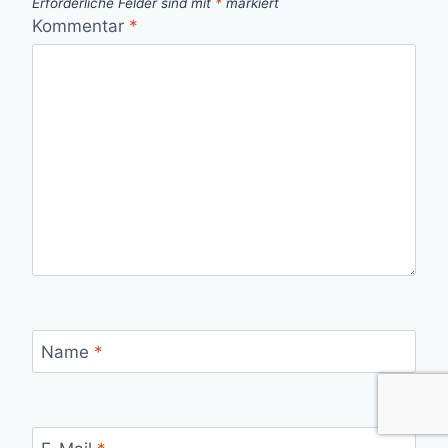
Erforderliche Felder sind mit
*
markiert
Kommentar
*
Name
*