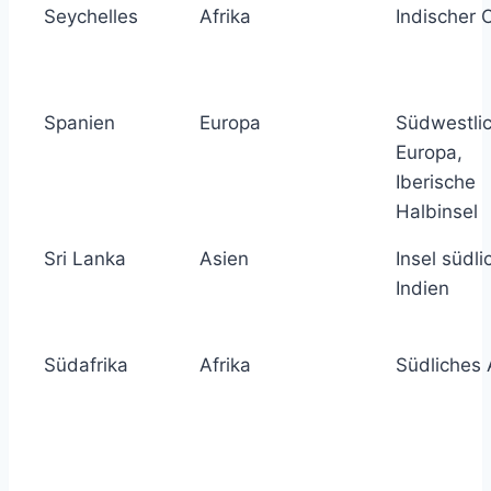
Seychelles
Afrika
Indischer 
Spanien
Europa
Südwestli
Europa,
Iberische
Halbinsel
Sri Lanka
Asien
Insel südli
Indien
Südafrika
Afrika
Südliches 