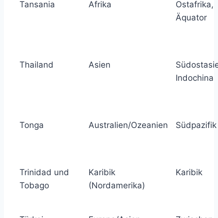
Tansania
Afrika
Ostafrika,
Äquator
Thailand
Asien
Südostasi
Indochina
Tonga
Australien/Ozeanien
Südpazifik
Trinidad und
Karibik
Karibik
Tobago
(Nordamerika)