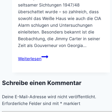
seltsamer Sichtungen 1947/48
überschattet wurde – so zahlreich, dass
sowohl das Weiße Haus wie auch die CIA
Alarm schlugen und Untersuchungen
einleiteten. Besonders bekannt ist die
Beobachtung, die Jimmy Carter in seiner
Zeit als Gouverneur von Georgia…
UFO-
Weiterlesen
Ansichten
von
US-
Schreibe einen Kommentar
Präsidenten
Deine E-Mail-Adresse wird nicht veröffentlicht.
Erforderliche Felder sind mit
*
markiert