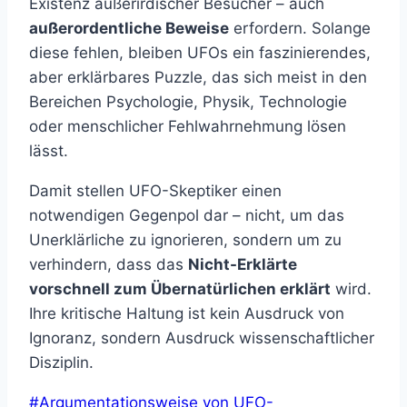
Existenz außerirdischer Besucher – auch
außerordentliche Beweise
erfordern. Solange
diese fehlen, bleiben UFOs ein faszinierendes,
aber erklärbares Puzzle, das sich meist in den
Bereichen Psychologie, Physik, Technologie
oder menschlicher Fehlwahrnehmung lösen
lässt.
Damit stellen UFO-Skeptiker einen
notwendigen Gegenpol dar – nicht, um das
Unerklärliche zu ignorieren, sondern um zu
verhindern, dass das
Nicht-Erklärte
vorschnell zum Übernatürlichen erklärt
wird.
Ihre kritische Haltung ist kein Ausdruck von
Ignoranz, sondern Ausdruck wissenschaftlicher
Disziplin.
Schlagworte:
#
Argumentationsweise von UFO-