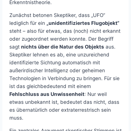
Erkenntnistheorie.
Zunächst betonen Skeptiker, dass „UFO“
lediglich für ein
„unidentifiziertes Flugobjekt“
steht – also für etwas, das (noch) nicht erkannt
oder zugeordnet werden konnte. Der Begriff
sagt
nichts über die Natur des Objekts
aus.
Skeptiker lehnen es ab, eine unzureichend
identifizierte Sichtung automatisch mit
außerirdischer Intelligenz oder geheimen
Technologien in Verbindung zu bringen. Für sie
ist das gleichbedeutend mit einem
Fehlschluss aus Unwissenheit
: Nur weil
etwas unbekannt ist, bedeutet das nicht, dass
es übernatürlich oder extraterrestrisch sein
muss.
Ein zentrales Argument skeptischer Stimmen ist