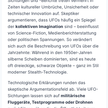
Sichtungen und -Berichte treten vermehrt in
Zeiten kultureller Umbrüche, Unsicherheit oder
technischer Innovation auf. Skeptiker
argumentieren, dass UFOs häufig ein Spiegel
der
kollektiven Imagination
sind – beeinflusst
von Science-Fiction, Medienberichterstattung
oder politischen Spannungen. So verändert
sich auch die Beschreibung von UFOs über die
Jahrzehnte: Während in den 1950er-Jahren
silberne Scheiben dominierten, sind es heute
oft dreieckige, schwarze Objekte – ganz im Stil
moderner Stealth-Technologie.
Technologische Erklärungen runden das
skeptische Argumentationsfeld ab. Viele UFO-
Sichtungen lassen sich auf
militärische
Fluggeräte, Testprogramme oder Drohnen