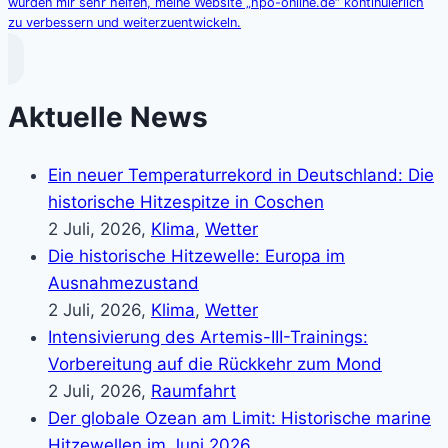
würden mir sehr helfen, meine Website „hpo-online.de“ kontinuierlich
zu verbessern und weiterzuentwickeln.
Aktuelle News
Ein neuer Temperaturrekord in Deutschland: Die
historische Hitzespitze in Coschen
2 Juli, 2026,
Klima
,
Wetter
Die historische Hitzewelle: Europa im
Ausnahmezustand
2 Juli, 2026,
Klima
,
Wetter
Intensivierung des Artemis-III-Trainings:
Vorbereitung auf die Rückkehr zum Mond
2 Juli, 2026,
Raumfahrt
Der globale Ozean am Limit: Historische marine
Hitzewellen im Juni 2026