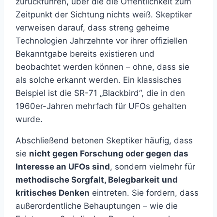
zurückführen, über die die Öffentlichkeit zum
Zeitpunkt der Sichtung nichts weiß. Skeptiker
verweisen darauf, dass streng geheime
Technologien Jahrzehnte vor ihrer offiziellen
Bekanntgabe bereits existieren und
beobachtet werden können – ohne, dass sie
als solche erkannt werden. Ein klassisches
Beispiel ist die SR-71 „Blackbird“, die in den
1960er-Jahren mehrfach für UFOs gehalten
wurde.
Abschließend betonen Skeptiker häufig, dass
sie
nicht gegen Forschung oder gegen das
Interesse an UFOs sind
, sondern vielmehr für
methodische Sorgfalt, Belegbarkeit und
kritisches Denken
eintreten. Sie fordern, dass
außerordentliche Behauptungen – wie die