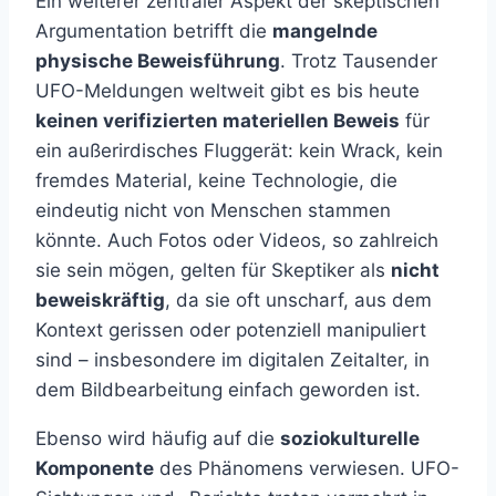
Ein weiterer zentraler Aspekt der skeptischen
Argumentation betrifft die
mangelnde
physische Beweisführung
. Trotz Tausender
UFO-Meldungen weltweit gibt es bis heute
keinen verifizierten materiellen Beweis
für
ein außerirdisches Fluggerät: kein Wrack, kein
fremdes Material, keine Technologie, die
eindeutig nicht von Menschen stammen
könnte. Auch Fotos oder Videos, so zahlreich
sie sein mögen, gelten für Skeptiker als
nicht
beweiskräftig
, da sie oft unscharf, aus dem
Kontext gerissen oder potenziell manipuliert
sind – insbesondere im digitalen Zeitalter, in
dem Bildbearbeitung einfach geworden ist.
Ebenso wird häufig auf die
soziokulturelle
Komponente
des Phänomens verwiesen. UFO-