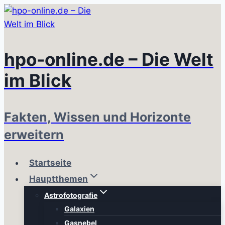
Zum
Inhalt
springen
hpo-online.de – Die Welt
im Blick
Fakten, Wissen und Horizonte
erweitern
Startseite
Hauptthemen
Astrofotografie
Galaxien
Gasnebel