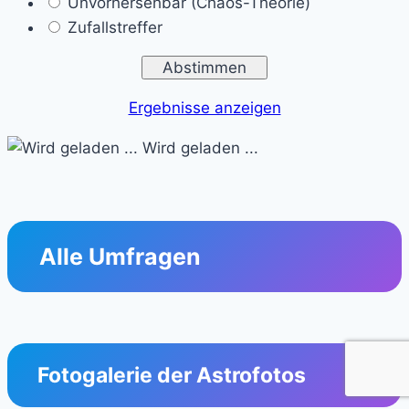
Unvorhersehbar (Chaos-Theorie)
Zufallstreffer
Ergebnisse anzeigen
Wird geladen ...
Alle Umfragen
Fotogalerie der Astrofotos