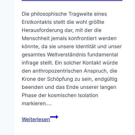
Die philosophische Tragweite eines
Erstkontakts stellt die wohl größte
Herausforderung dar, mit der die
Menschheit jemals konfrontiert werden
könnte, da sie unsere Identität und unser
gesamtes Weltverständnis fundamental
infrage stellt. Ein solcher Kontakt würde
den anthropozentrischen Anspruch, die
Krone der Schöpfung zu sein, endgültig
beenden und das Ende unserer langen
Phase der kosmischen Isolation
markieren….
Philosophie
Weiterlesen
des
Weltraums