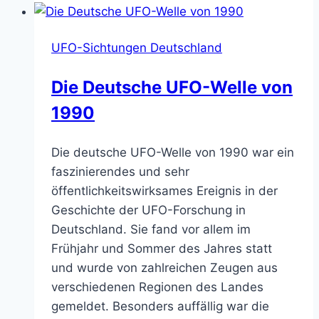
–
Was
UFO-Sichtungen Deutschland
ein
Kontakt
Die Deutsche UFO-Welle von
für
1990
die
Menschheit
bedeuten
Die deutsche UFO-Welle von 1990 war ein
würde
faszinierendes und sehr
öffentlichkeitswirksames Ereignis in der
Geschichte der UFO-Forschung in
Deutschland. Sie fand vor allem im
Frühjahr und Sommer des Jahres statt
und wurde von zahlreichen Zeugen aus
verschiedenen Regionen des Landes
gemeldet. Besonders auffällig war die