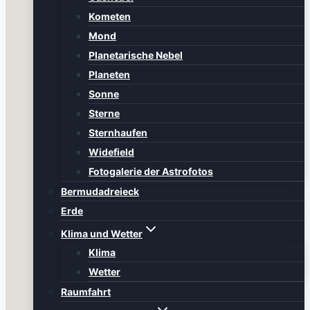
Kometen
Mond
Planetarische Nebel
Planeten
Sonne
Sterne
Sternhaufen
Widefield
Fotogalerie der Astrofotos
Bermudadreieck
Erde
Klima und Wetter
Klima
Wetter
Raumfahrt