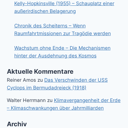
Kelly-Hopkinsville (1955) – Schauplatz einer
außerirdischen Belagerung
Chronik des Scheiterns – Wenn
Raumfahrtmissionen zur Tragödie werden
Wachstum ohne Ende – Die Mechanismen
hinter der Ausdehnung des Kosmos
Aktuelle Kommentare
Reiner Amos
zu
Das Verschwinden der USS
Cyclops im Bermudadreieck (1918)
Walter Herrmann
zu
Klimavergangenheit der Erde
– Klimaschwankungen über Jahrmilliarden
Archiv