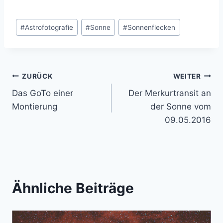
Schlagworte:
#
Astrofotografie
#
Sonne
#
Sonnenflecken
Beitragsnavigation
ZURÜCK
WEITER
Das GoTo einer
Der Merkurtransit an
Montierung
der Sonne vom
09.05.2016
Ähnliche Beiträge