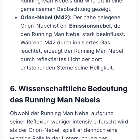
Running Man Nebels und wird oft in einer
gemeinsamen Beobachtung gezeigt.
Orion-Nebel (M42)
: Der nahe gelegene
Orion-Nebel ist ein
Emissionsnebel
, der
den Running Man Nebel stark beeinflusst.
Während M42 durch ionisiertes Gas
leuchtet, erzeugt der Running Man Nebel
durch reflektiertes Licht der dort
entstehenden Sterne seine Helligkeit.
6.
Wissenschaftliche Bedeutung
des Running Man Nebels
Obwohl der Running Man Nebel aufgrund
seiner Reflexion weniger intensiv erforscht wird
als der Orion-Nebel, spielt er dennoch eine
wichtige Rolle in der Untersuchung der