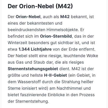
Der Orion-Nebel (M42)
Der
Orion-Nebel
, auch als
M42
bekannt, ist
eines der bekanntesten und
beeindruckendsten Himmelsobjekte. Er
befindet sich im
Orion-Sternbild
, das in der
Winterzeit besonders gut sichtbar ist, und ist
etwa
1.344 Lichtjahre
von der Erde entfernt.
Der Nebel stellt eine riesige, leuchtende Wolke
aus Gas und Staub dar, die als riesiges
Sternentstehungsgebiet
dient. M42 ist der
größte und hellste
H-II-Gebiet
(ein Gebiet, in
dem Wasserstoff durch die Strahlung heißer
Sterne ionisiert wird) am Nachthimmel und
bietet faszinierende Einblicke in den Prozess
der Sternentstehung.