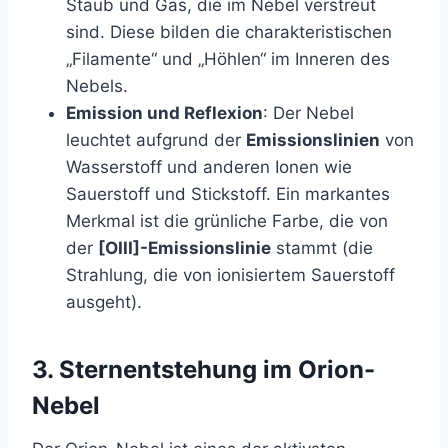
Staub und Gas, die im Nebel verstreut
sind. Diese bilden die charakteristischen
„Filamente“ und „Höhlen“ im Inneren des
Nebels.
Emission und Reflexion
: Der Nebel
leuchtet aufgrund der
Emissionslinien
von
Wasserstoff und anderen Ionen wie
Sauerstoff und Stickstoff. Ein markantes
Merkmal ist die grünliche Farbe, die von
der
[OIII]-Emissionslinie
stammt (die
Strahlung, die von ionisiertem Sauerstoff
ausgeht).
3.
Sternentstehung im Orion-
Nebel