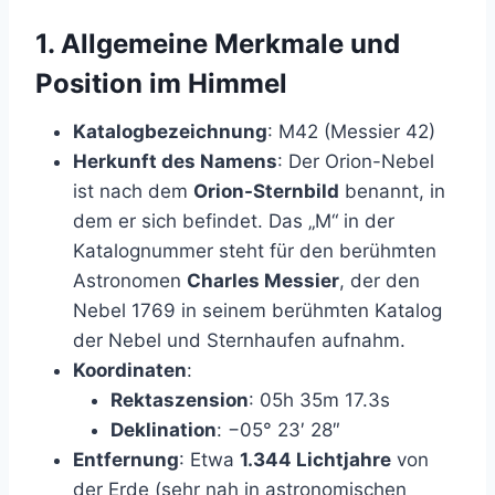
1.
Allgemeine Merkmale und
Position im Himmel
Katalogbezeichnung
: M42 (Messier 42)
Herkunft des Namens
: Der Orion-Nebel
ist nach dem
Orion-Sternbild
benannt, in
dem er sich befindet. Das „M“ in der
Katalognummer steht für den berühmten
Astronomen
Charles Messier
, der den
Nebel 1769 in seinem berühmten Katalog
der Nebel und Sternhaufen aufnahm.
Koordinaten
:
Rektaszension
: 05h 35m 17.3s
Deklination
: −05° 23′ 28″
Entfernung
: Etwa
1.344 Lichtjahre
von
der Erde (sehr nah in astronomischen