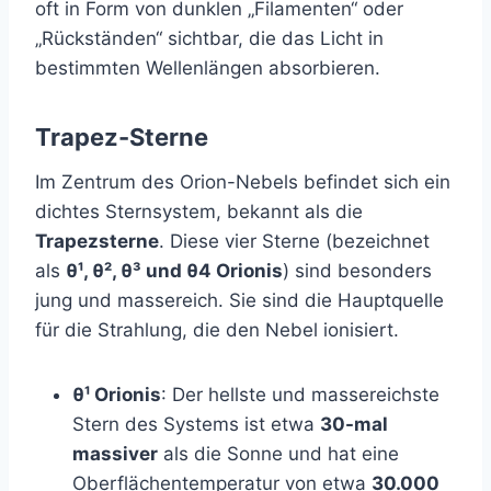
oft in Form von dunklen „Filamenten“ oder
„Rückständen“ sichtbar, die das Licht in
bestimmten Wellenlängen absorbieren.
Trapez-Sterne
Im Zentrum des Orion-Nebels befindet sich ein
dichtes Sternsystem, bekannt als die
Trapezsterne
. Diese vier Sterne (bezeichnet
als
θ¹, θ², θ³ und θ4 Orionis
) sind besonders
jung und massereich. Sie sind die Hauptquelle
für die Strahlung, die den Nebel ionisiert.
θ¹ Orionis
: Der hellste und massereichste
Stern des Systems ist etwa
30-mal
massiver
als die Sonne und hat eine
Oberflächentemperatur von etwa
30.000