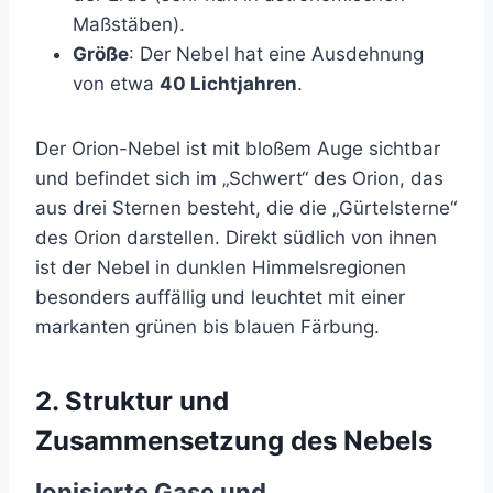
Maßstäben).
Größe
: Der Nebel hat eine Ausdehnung
von etwa
40 Lichtjahren
.
Der Orion-Nebel ist mit bloßem Auge sichtbar
und befindet sich im „Schwert“ des Orion, das
aus drei Sternen besteht, die die „Gürtelsterne“
des Orion darstellen. Direkt südlich von ihnen
ist der Nebel in dunklen Himmelsregionen
besonders auffällig und leuchtet mit einer
markanten grünen bis blauen Färbung.
2.
Struktur und
Zusammensetzung des Nebels
Ionisierte Gase und