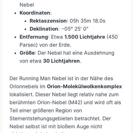
Nebel
Koordinaten
:
Rektaszension
: 05h 35m 18.0s
Deklination
: −05° 25′ 0″
Entfernung
: Etwa
1.500 Lichtjahre
(450
Parsec) von der Erde.
Größe
: Der Nebel hat eine Ausdehnung
von etwa
30 Lichtjahren
.
Der Running Man Nebel ist in der Nähe des
Orionnebels im
Orion-Molekülwolkenkomplex
lokalisiert. Dieser Nebel liegt relativ nahe zum
berühmten Orion-Nebel (M42) und wird oft als
Teil einer größeren Region von
Sternentstehungsgebieten betrachtet. Der
Nebel selbst ist mit bloßem Auge nicht