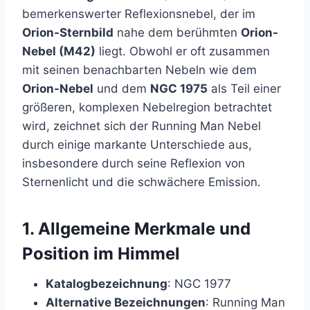
bemerkenswerter Reflexionsnebel, der im
Orion-Sternbild
nahe dem berühmten
Orion-
Nebel (M42)
liegt. Obwohl er oft zusammen
mit seinen benachbarten Nebeln wie dem
Orion-Nebel
und dem
NGC 1975
als Teil einer
größeren, komplexen Nebelregion betrachtet
wird, zeichnet sich der Running Man Nebel
durch einige markante Unterschiede aus,
insbesondere durch seine Reflexion von
Sternenlicht und die schwächere Emission.
1.
Allgemeine Merkmale und
Position im Himmel
Katalogbezeichnung
: NGC 1977
Alternative Bezeichnungen
: Running Man