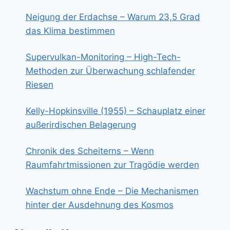
Neigung der Erdachse – Warum 23,5 Grad
das Klima bestimmen
Supervulkan-Monitoring – High-Tech-
Methoden zur Überwachung schlafender
Riesen
Kelly-Hopkinsville (1955) – Schauplatz einer
außerirdischen Belagerung
Chronik des Scheiterns – Wenn
Raumfahrtmissionen zur Tragödie werden
Wachstum ohne Ende – Die Mechanismen
hinter der Ausdehnung des Kosmos