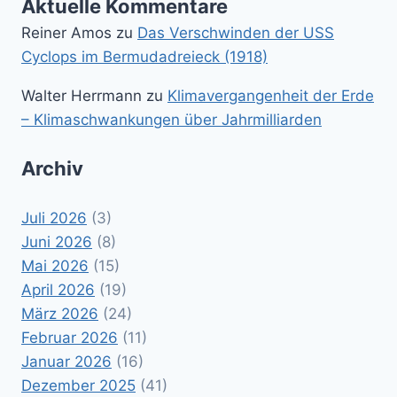
Aktuelle Kommentare
Reiner Amos
zu
Das Verschwinden der USS
Cyclops im Bermudadreieck (1918)
Walter Herrmann
zu
Klimavergangenheit der Erde
– Klimaschwankungen über Jahrmilliarden
Archiv
Juli 2026
(3)
Juni 2026
(8)
Mai 2026
(15)
April 2026
(19)
März 2026
(24)
Februar 2026
(11)
Januar 2026
(16)
Dezember 2025
(41)