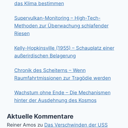
das Klima bestimmen
Supervulkan-Monitoring – High-Tech-
Methoden zur Überwachung schlafender
Riesen
Kelly-Hopkinsville (1955) – Schauplatz einer
außerirdischen Belagerung
Chronik des Scheiterns – Wenn
Raumfahrtmissionen zur Tragödie werden
Wachstum ohne Ende – Die Mechanismen
hinter der Ausdehnung des Kosmos
Aktuelle Kommentare
Reiner Amos
zu
Das Verschwinden der USS