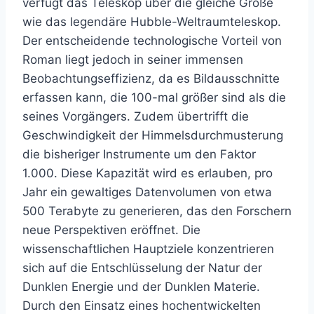
verfügt das Teleskop über die gleiche Größe
wie das legendäre Hubble-Weltraumteleskop.
Der entscheidende technologische Vorteil von
Roman liegt jedoch in seiner immensen
Beobachtungseffizienz, da es Bildausschnitte
erfassen kann, die 100-mal größer sind als die
seines Vorgängers. Zudem übertrifft die
Geschwindigkeit der Himmelsdurchmusterung
die bisheriger Instrumente um den Faktor
1.000. Diese Kapazität wird es erlauben, pro
Jahr ein gewaltiges Datenvolumen von etwa
500 Terabyte zu generieren, das den Forschern
neue Perspektiven eröffnet. Die
wissenschaftlichen Hauptziele konzentrieren
sich auf die Entschlüsselung der Natur der
Dunklen Energie und der Dunklen Materie.
Durch den Einsatz eines hochentwickelten