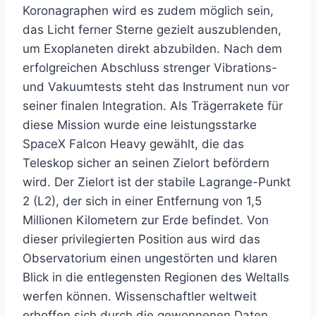
Koronagraphen wird es zudem möglich sein,
das Licht ferner Sterne gezielt auszublenden,
um Exoplaneten direkt abzubilden. Nach dem
erfolgreichen Abschluss strenger Vibrations-
und Vakuumtests steht das Instrument nun vor
seiner finalen Integration. Als Trägerrakete für
diese Mission wurde eine leistungsstarke
SpaceX Falcon Heavy gewählt, die das
Teleskop sicher an seinen Zielort befördern
wird. Der Zielort ist der stabile Lagrange-Punkt
2 (L2), der sich in einer Entfernung von 1,5
Millionen Kilometern zur Erde befindet. Von
dieser privilegierten Position aus wird das
Observatorium einen ungestörten und klaren
Blick in die entlegensten Regionen des Weltalls
werfen können. Wissenschaftler weltweit
erhoffen sich durch die gewonnenen Daten