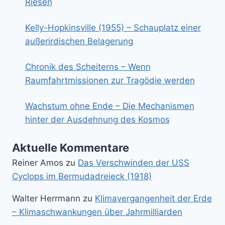
Riesen
Kelly-Hopkinsville (1955) – Schauplatz einer
außerirdischen Belagerung
Chronik des Scheiterns – Wenn
Raumfahrtmissionen zur Tragödie werden
Wachstum ohne Ende – Die Mechanismen
hinter der Ausdehnung des Kosmos
Aktuelle Kommentare
Reiner Amos
zu
Das Verschwinden der USS
Cyclops im Bermudadreieck (1918)
Walter Herrmann
zu
Klimavergangenheit der Erde
– Klimaschwankungen über Jahrmilliarden