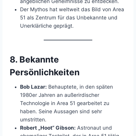
angeblichen Geheimnisse zu entdecken.
Der Mythos hat weltweit das Bild von Area
51 als Zentrum für das Unbekannte und
Unerklärliche geprägt.
8.
Bekannte
Persönlichkeiten
Bob Lazar:
Behauptete, in den späten
1980er Jahren an außerirdischer
Technologie in Area 51 gearbeitet zu
haben. Seine Aussagen sind sehr
umstritten.
Robert „Hoot“ Gibson:
Astronaut und
ehemaliger Testpilot, der in Area 51 tätig