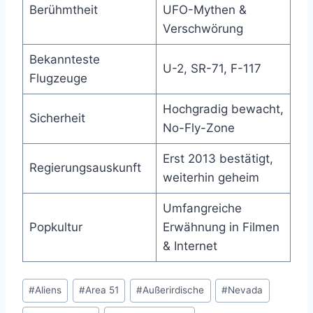
Berühmtheit
UFO-Mythen &
Verschwörung
Bekannteste
U-2, SR-71, F-117
Flugzeuge
Hochgradig bewacht,
Sicherheit
No-Fly-Zone
Erst 2013 bestätigt,
Regierungsauskunft
weiterhin geheim
Umfangreiche
Popkultur
Erwähnung in Filmen
& Internet
Schlagworte:
#
Aliens
#
Area 51
#
Außerirdische
#
Nevada