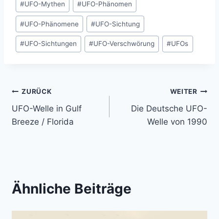
#
UFO-Mythen
#
UFO-Phänomen
#
UFO-Phänomene
#
UFO-Sichtung
#
UFO-Sichtungen
#
UFO-Verschwörung
#
UFOs
Beitragsnavigation
ZURÜCK
WEITER
UFO-Welle in Gulf
Die Deutsche UFO-
Breeze / Florida
Welle von 1990
Ähnliche Beiträge